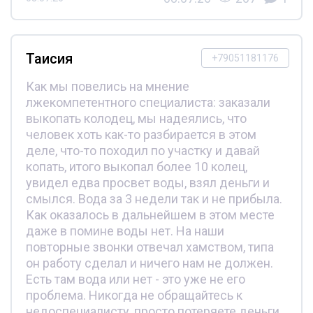
Таисия
+79051181176
Как мы повелись на мнение
лжекомпетентного специалиста: заказали
выкопать колодец, мы надеялись, что
человек хоть как-то разбирается в этом
деле, что-то походил по участку и давай
копать, итого выкопал более 10 колец,
увидел едва просвет воды, взял деньги и
смылся. Вода за 3 недели так и не прибыла.
Как оказалось в дальнейшем в этом месте
даже в помине воды нет. На наши
повторные звонки отвечал хамством, типа
он работу сделал и ничего нам не должен.
Есть там вода или нет - это уже не его
проблема. Никогда не обращайтесь к
недоспециалисту, просто потеряете деньги