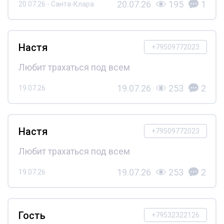
20.07.26
195
1
20.07.26 - Санта-Клара
Настя
+79509772023
Любит трахаться под всем
19.07.26
253
2
19.07.26
Настя
+79509772023
Любит трахаться под всем
19.07.26
253
2
19.07.26
Гость
+79532322126