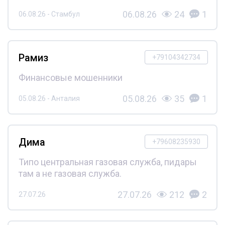
06.08.26
24
1
06.08.26 - Стамбул
Рамиз
+79104342734
Финансовые мошенники
05.08.26
35
1
05.08.26 - Анталия
Дима
+79608235930
Типо центральная газовая служба, пидары
там а не газовая служба.
27.07.26
212
2
27.07.26