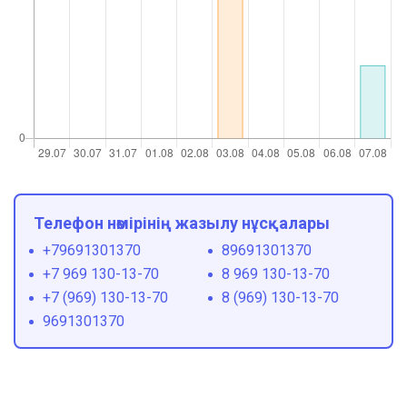
Телефон нөмірінің жазылу нұсқалары
+79691301370
89691301370
+7 969 130-13-70
8 969 130-13-70
+7 (969) 130-13-70
8 (969) 130-13-70
9691301370