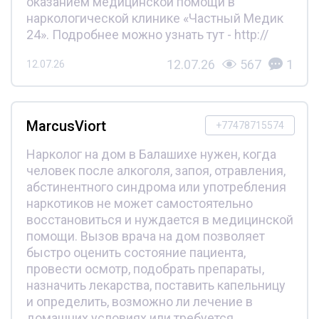
оказанием медицинской помощи в
наркологической клинике «Частный Медик
24». Подробнее можно узнать тут - http://
12.07.26
567
1
12.07.26
MarcusViort
+77478715574
Нарколог на дом в Балашихе нужен, когда
человек после алкоголя, запоя, отравления,
абстинентного синдрома или употребления
наркотиков не может самостоятельно
восстановиться и нуждается в медицинской
помощи. Вызов врача на дом позволяет
быстро оценить состояние пациента,
провести осмотр, подобрать препараты,
назначить лекарства, поставить капельницу
и определить, возможно ли лечение в
домашних условиях или требуется