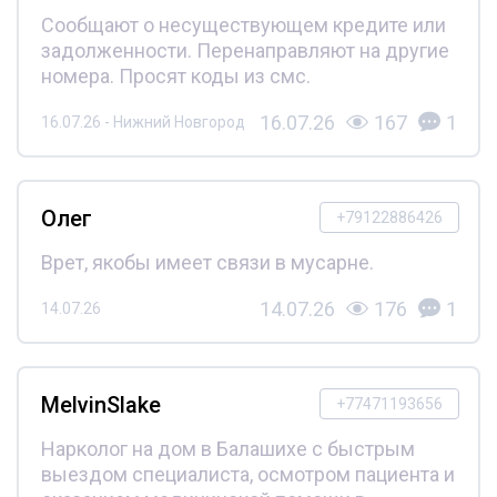
Сообщают о несуществующем кредите или
задолженности. Перенаправляют на другие
номера. Просят коды из смс.
16.07.26
167
1
16.07.26 - Нижний Новгород
Олег
+79122886426
Врет, якобы имеет связи в мусарне.
14.07.26
176
1
14.07.26
MelvinSlake
+77471193656
Нарколог на дом в Балашихе с быстрым
выездом специалиста, осмотром пациента и