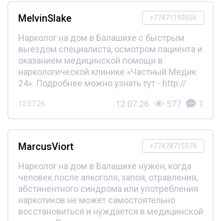
MelvinSlake
+77471193656
Нарколог на дом в Балашихе с быстрым
выездом специалиста, осмотром пациента и
оказанием медицинской помощи в
наркологической клинике «Частный Медик
24». Подробнее можно узнать тут - http://
12.07.26
577
1
12.07.26
MarcusViort
+77478715574
Нарколог на дом в Балашихе нужен, когда
человек после алкоголя, запоя, отравления,
абстинентного синдрома или употребления
наркотиков не может самостоятельно
восстановиться и нуждается в медицинской