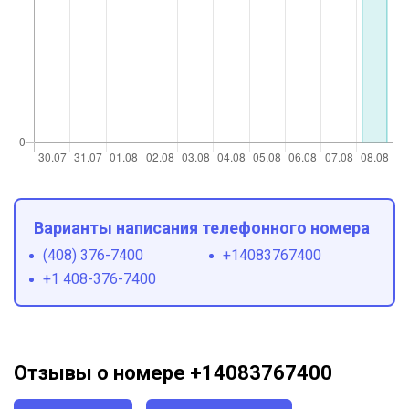
Варианты написания телефонного номера
(408) 376-7400
+14083767400
+1 408-376-7400
Отзывы о номере +14083767400