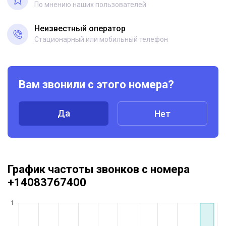
По мнению наших пользователей
Неизвестный оператор
Стационарный или мобильный телефон
Вам звонили с этого номера?
Да
Нет
График частоты звонков с номера
+14083767400