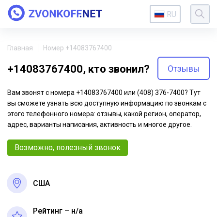
RU
Главная
Номер +14083767400
+14083767400, кто звонил?
Отзывы
Вам звонят с номера +14083767400 или (408) 376-7400? Тут
вы сможете узнать всю доступную информацию по звонкам с
этого телефонного номера: отзывы, какой регион, оператор,
адрес, варианты написания, активность и многое другое.
Возможно, полезный звонок
США
Рейтинг – н/a