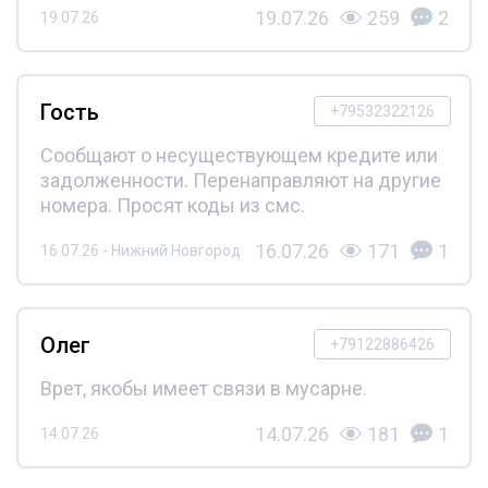
19.07.26
259
2
19.07.26
Гость
+79532322126
Сообщают о несуществующем кредите или
задолженности. Перенаправляют на другие
номера. Просят коды из смс.
16.07.26
171
1
16.07.26 - Нижний Новгород
Олег
+79122886426
Врет, якобы имеет связи в мусарне.
14.07.26
181
1
14.07.26