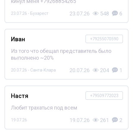
кинул меня +79268854265
23.07.26
548
6
23.07.26 - Бухарест
Иван
+79255070590
Из того что обещал представитель было
выполнено ~20%
20.07.26
204
1
20.07.26 - Санта-Клара
Настя
+79509772023
Любит трахаться под всем
19.07.26
261
2
19.07.26