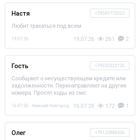
Настя
+79509772023
Любит трахаться под всем
19.07.26
261
2
19.07.26
Гость
+79532322126
Сообщают о несуществующем кредите или
задолженности. Перенаправляют на другие
номера. Просят коды из смс.
16.07.26
172
1
16.07.26 - Нижний Новгород
Олег
+79122886426