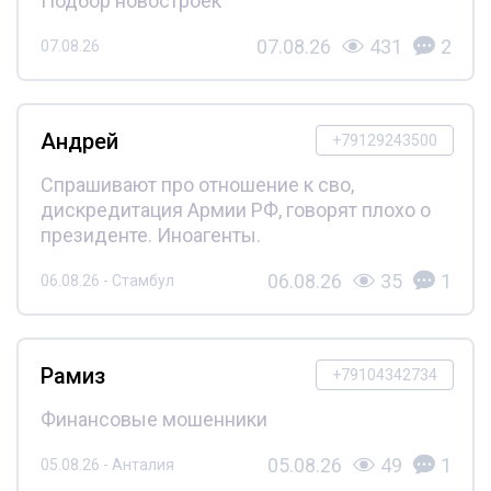
Подбор новостроек
07.08.26
431
2
07.08.26
Андрей
+79129243500
Спрашивают про отношение к сво,
дискредитация Армии РФ, говорят плохо о
президенте. Иноагенты.
06.08.26
35
1
06.08.26 - Стамбул
Рамиз
+79104342734
Финансовые мошенники
05.08.26
49
1
05.08.26 - Анталия