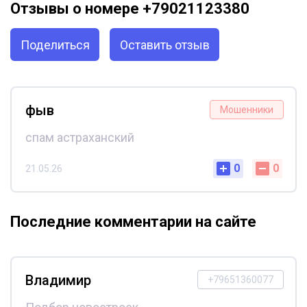
Отзывы о номере +79021123380
Поделиться
Оставить отзыв
фыв
Мошенники
спам астраханский
0
0
21.05.26
Последние комментарии на сайте
Владимир
+79651360077