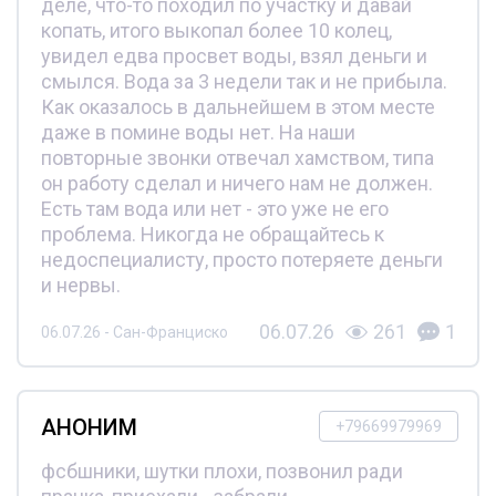
деле, что-то походил по участку и давай
копать, итого выкопал более 10 колец,
увидел едва просвет воды, взял деньги и
смылся. Вода за 3 недели так и не прибыла.
Как оказалось в дальнейшем в этом месте
даже в помине воды нет. На наши
повторные звонки отвечал хамством, типа
он работу сделал и ничего нам не должен.
Есть там вода или нет - это уже не его
проблема. Никогда не обращайтесь к
недоспециалисту, просто потеряете деньги
и нервы.
06.07.26
261
1
06.07.26 - Сан-Франциско
АНОНИМ
+79669979969
фсбшники, шутки плохи, позвонил ради