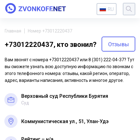
RU
Главная
Номер +73012220437
+73012220437, кто звонил?
Отзывы
Вам звонят с номера +73012220437 или 8 (301) 222-04-37? Тут
вы сможете узнать всю доступную информацию по звонкам с
этого телефонного номера: отзывы, какой регион, оператор,
адрес, варианты написания, активность и многое другое.
Верховный суд Республики Бурятия
Суд
Коммунистическая ул., 51, Улан-Удэ
Рейтинг – н/a