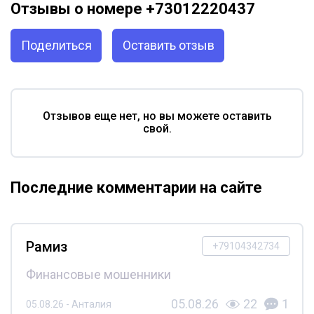
Отзывы о номере +73012220437
Поделиться
Оставить отзыв
Отзывов еще нет, но вы можете оставить
свой.
Последние комментарии на сайте
Рамиз
+79104342734
Финансовые мошенники
05.08.26
22
1
05.08.26 - Анталия