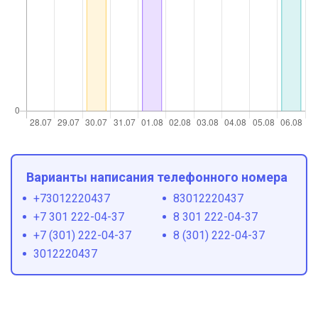
Варианты написания телефонного номера
+73012220437
83012220437
+7 301 222-04-37
8 301 222-04-37
+7 (301) 222-04-37
8 (301) 222-04-37
3012220437