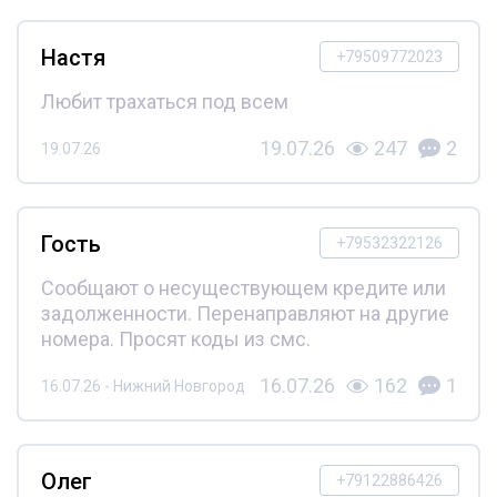
Настя
+79509772023
Любит трахаться под всем
19.07.26
247
2
19.07.26
Гость
+79532322126
Сообщают о несуществующем кредите или
задолженности. Перенаправляют на другие
номера. Просят коды из смс.
16.07.26
162
1
16.07.26 - Нижний Новгород
Олег
+79122886426