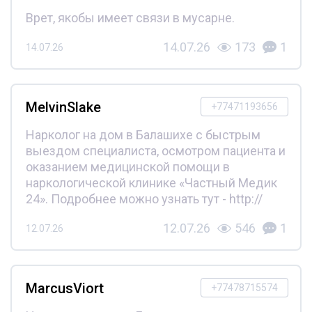
Врет, якобы имеет связи в мусарне.
14.07.26
173
1
14.07.26
MelvinSlake
+77471193656
Нарколог на дом в Балашихе с быстрым
выездом специалиста, осмотром пациента и
оказанием медицинской помощи в
наркологической клинике «Частный Медик
24». Подробнее можно узнать тут - http://
12.07.26
546
1
12.07.26
MarcusViort
+77478715574