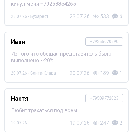
кинул меня +79268854265
23.07.26
533
6
23.07.26 - Бухарест
Иван
+79255070590
Из того что обещал представитель было
выполнено ~20%
20.07.26
189
1
20.07.26 - Санта-Клара
Настя
+79509772023
Любит трахаться под всем
19.07.26
247
2
19.07.26