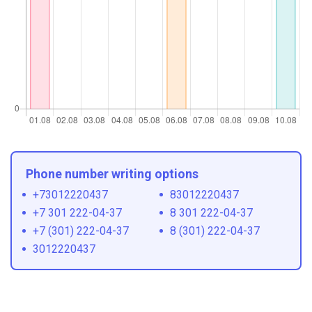
Phone number writing options
+73012220437
83012220437
+7 301 222-04-37
8 301 222-04-37
+7 (301) 222-04-37
8 (301) 222-04-37
3012220437