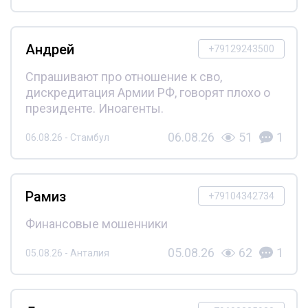
Андрей
+79129243500
Спрашивают про отношение к сво,
дискредитация Армии РФ, говорят плохо о
президенте. Иноагенты.
06.08.26
51
1
06.08.26 - Стамбул
Рамиз
+79104342734
Финансовые мошенники
05.08.26
62
1
05.08.26 - Анталия