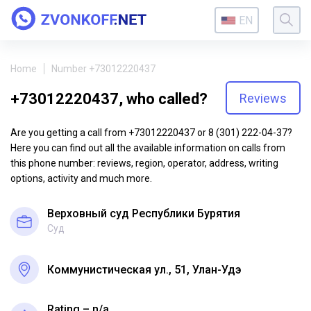
EN
Home
Number +73012220437
+73012220437, who called?
Reviews
Are you getting a call from +73012220437 or 8 (301) 222-04-37?
Here you can find out all the available information on calls from
this phone number: reviews, region, operator, address, writing
options, activity and much more.
Верховный суд Республики Бурятия
Суд
Коммунистическая ул., 51, Улан-Удэ
Rating – n/a