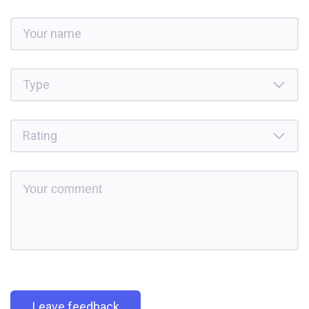
Leave feedback