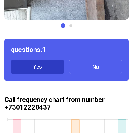
questions.1
Yes
No
Call frequency chart from number
+73012220437