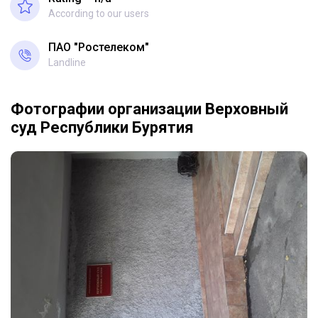
According to our users
ПАО "Ростелеком"
Landline
Фотографии организации Верховный
суд Республики Бурятия