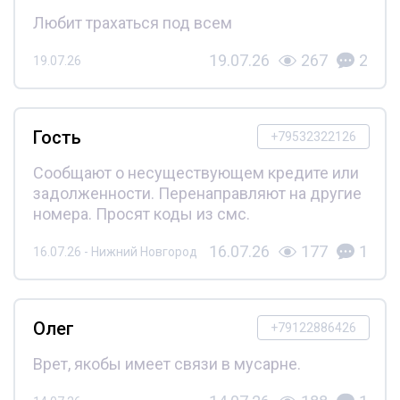
Любит трахаться под всем
19.07.26
267
2
19.07.26
Гость
+79532322126
Сообщают о несуществующем кредите или
задолженности. Перенаправляют на другие
номера. Просят коды из смс.
16.07.26
177
1
16.07.26 - Нижний Новгород
Олег
+79122886426
Врет, якобы имеет связи в мусарне.