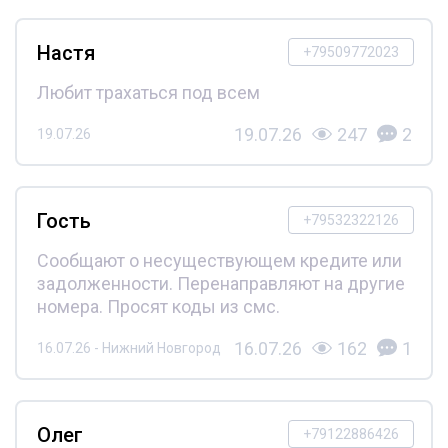
Настя
+79509772023
Любит трахаться под всем
19.07.26
247
2
19.07.26
Гость
+79532322126
Сообщают о несуществующем кредите или
задолженности. Перенаправляют на другие
номера. Просят коды из смс.
16.07.26
162
1
16.07.26 - Нижний Новгород
Олег
+79122886426