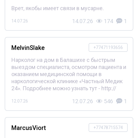
Врет, якобы имеет связи в мусарне.
14.07.26
174
1
14.07.26
MelvinSlake
+77471193656
Нарколог на дом в Балашихе с быстрым
выездом специалиста, осмотром пациента и
оказанием медицинской помощи в
наркологической клинике «Частный Медик
24». Подробнее можно узнать тут - http://
12.07.26
546
1
12.07.26
MarcusViort
+77478715574