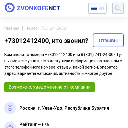
RU
Главная
Номер +73012412400
+73012412400, кто звонил?
Отзывы
Вам звонят с номера +73012412400 или 8 (301) 241-24-00? Тут
вы сможете узнать всю доступную информацию по звонкам с
этого телефонного номера: отзывы, какой регион, оператор,
адрес, варианты написания, активность и многое другое.
Возможно, уведомление от компании
Россия, г. Улан-Удэ, Республика Бурятия
Рейтинг – н/a