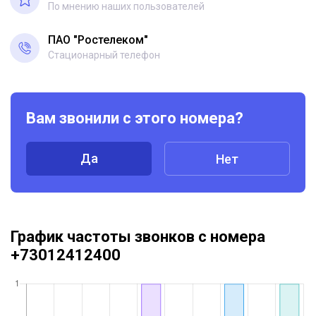
По мнению наших пользователей
ПАО "Ростелеком"
Стационарный телефон
Вам звонили с этого номера?
Да
Нет
График частоты звонков с номера
+73012412400