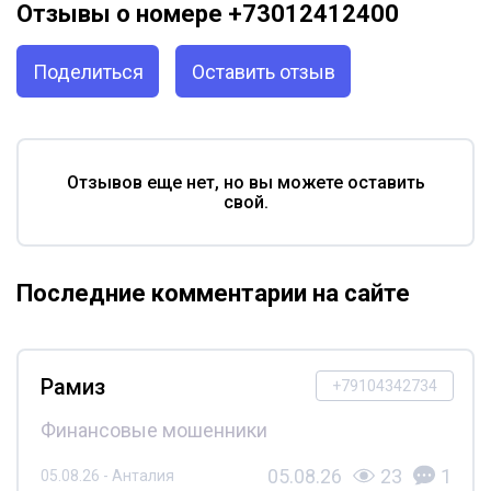
Отзывы о номере +73012412400
Поделиться
Оставить отзыв
Отзывов еще нет, но вы можете оставить
свой.
Последние комментарии на сайте
Рамиз
+79104342734
Финансовые мошенники
05.08.26
23
1
05.08.26 - Анталия