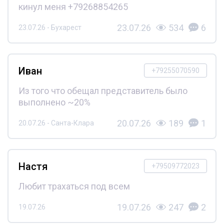
кинул меня +79268854265
23.07.26
534
6
23.07.26 - Бухарест
Иван
+79255070590
Из того что обещал представитель было
выполнено ~20%
20.07.26
189
1
20.07.26 - Санта-Клара
Настя
+79509772023
Любит трахаться под всем
19.07.26
247
2
19.07.26