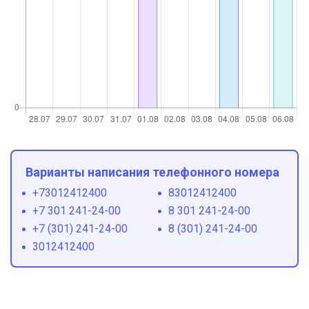
Варианты написания телефонного номера
+73012412400
83012412400
+7 301 241-24-00
8 301 241-24-00
+7 (301) 241-24-00
8 (301) 241-24-00
3012412400