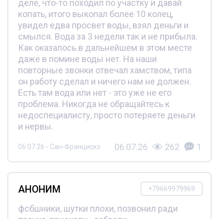
деле, что-то походил по участку и давай
копать, итого выкопал более 10 колец,
увидел едва просвет воды, взял деньги и
смылся. Вода за 3 недели так и не прибыла.
Как оказалось в дальнейшем в этом месте
даже в помине воды нет. На наши
повторные звонки отвечал хамством, типа
он работу сделал и ничего нам не должен.
Есть там вода или нет - это уже не его
проблема. Никогда не обращайтесь к
недоспециалисту, просто потеряете деньги
и нервы.
06.07.26
262
1
06.07.26 - Сан-Франциско
АНОНИМ
+79669979969
фсбшники, шутки плохи, позвонил ради