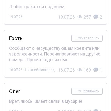
Любит трахаться под всем
19.07.26
257
2
19.07.26
Гость
+79532322126
Сообщают о несуществующем кредите или
задолженности. Перенаправляют на другие
номера. Просят коды из смс.
16.07.26
169
1
16.07.26 - Нижний Новгород
Олег
+79122886426
Врет, якобы имеет связи в мусарне.