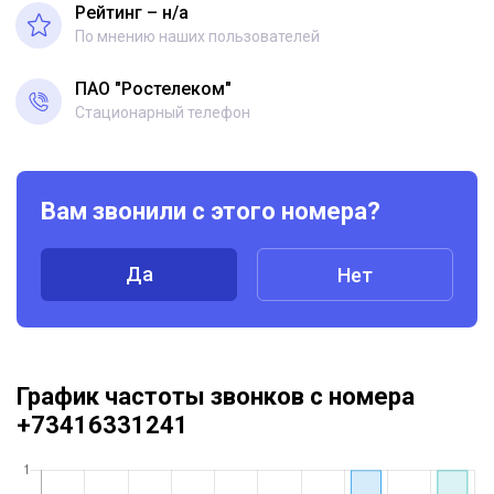
Рейтинг – н/a
По мнению наших пользователей
ПАО "Ростелеком"
Стационарный телефон
Вам звонили с этого номера?
Да
Нет
График частоты звонков с номера
+73416331241