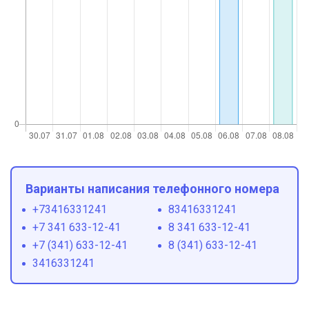
Варианты написания телефонного номера
+73416331241
83416331241
+7 341 633-12-41
8 341 633-12-41
+7 (341) 633-12-41
8 (341) 633-12-41
3416331241