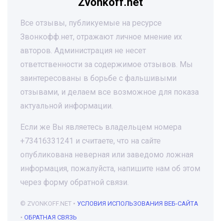
Zvonkoff.net
Все отзывы, публикуемые на ресурсе
Звонкофф.нет, отражают личное мнение их
авторов. Администрация не несет
ответственности за содержимое отзывов. Мы
заинтересованы в борьбе с фальшивыми
отзывами, и делаем все возможное для показа
актуальной информации.
Если же Вы являетесь владельцем номера
+73416331241 и считаете, что на сайте
опубликована неверная или заведомо ложная
информация, пожалуйста, напишите нам об этом
через форму обратной связи.
© ZVONKOFF.NET •
УСЛОВИЯ ИСПОЛЬЗОВАНИЯ ВЕБ-САЙТА
•
ОБРАТНАЯ СВЯЗЬ