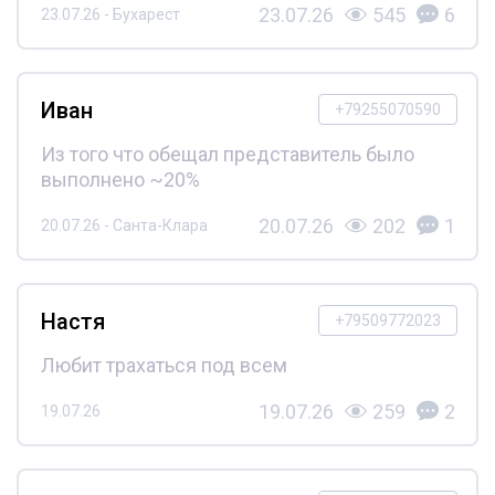
23.07.26
545
6
23.07.26 - Бухарест
Иван
+79255070590
Из того что обещал представитель было
выполнено ~20%
20.07.26
202
1
20.07.26 - Санта-Клара
Настя
+79509772023
Любит трахаться под всем
19.07.26
259
2
19.07.26