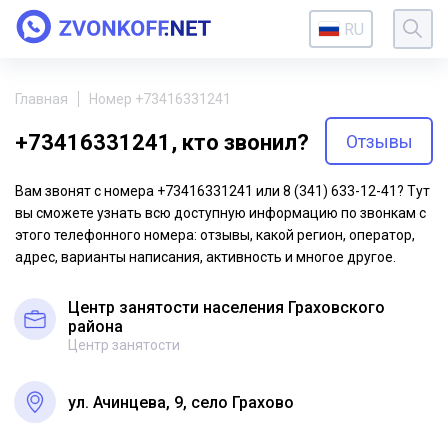
RU
Главная
Номер +73416331241
+73416331241, кто звонил?
Отзывы
Вам звонят с номера +73416331241 или 8 (341) 633-12-41? Тут
вы сможете узнать всю доступную информацию по звонкам с
этого телефонного номера: отзывы, какой регион, оператор,
адрес, варианты написания, активность и многое другое.
Центр занятости населения Граховского
района
Центр занятости
ул. Ачинцева, 9, село Грахово