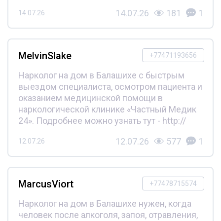
14.07.26
181
1
14.07.26
MelvinSlake
+77471193656
Нарколог на дом в Балашихе с быстрым
выездом специалиста, осмотром пациента и
оказанием медицинской помощи в
наркологической клинике «Частный Медик
24». Подробнее можно узнать тут - http://
12.07.26
577
1
12.07.26
MarcusViort
+77478715574
Нарколог на дом в Балашихе нужен, когда
человек после алкоголя, запоя, отравления,