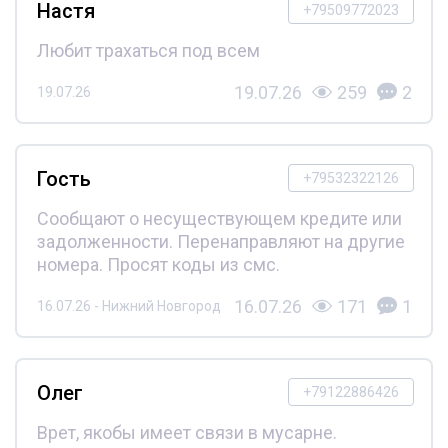
Настя
+79509772023
Любит трахаться под всем
19.07.26
259
2
19.07.26
Гость
+79532322126
Сообщают о несуществующем кредите или
задолженности. Перенаправляют на другие
номера. Просят коды из смс.
16.07.26
171
1
16.07.26 - Нижний Новгород
Олег
+79122886426
Врет, якобы имеет связи в мусарне.