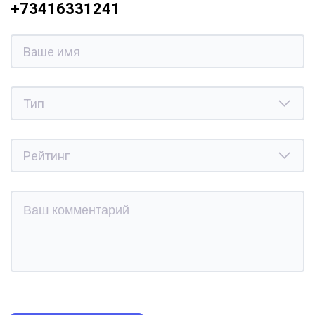
+73416331241