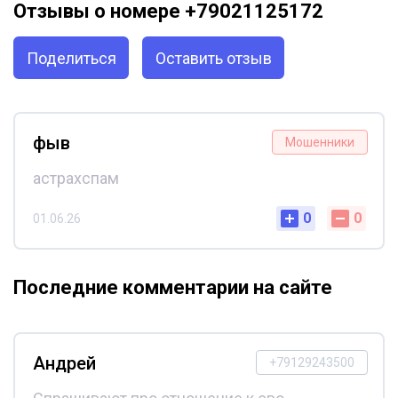
Отзывы о номере +79021125172
Поделиться
Оставить отзыв
фыв
Мошенники
астрахспам
0
0
01.06.26
Последние комментарии на сайте
Андрей
+79129243500