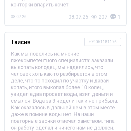
конторки впарить хочет
08.07.26
207
1
08.07.26
Таисия
+79051181176
Как мы повелись на мнение
лжекомпетентного специалиста: заказали
выкопать колодец, мы надеялись, что
человек хоть как-то разбирается в этом
деле, что-то походил по участку и давай
копать, итого выкопал более 10 колец,
увидел едва просвет воды, взял деньги и
смылся. Вода за 3 недели так и не прибыла.
Как оказалось в дальнейшем в этом месте
даже в помине воды нет. На наши
повторные звонки отвечал хамством, типа
он работу сделал и ничего нам не должен.