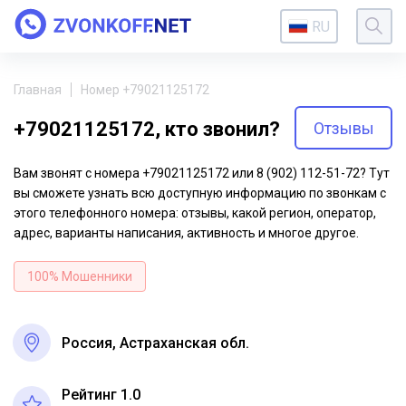
RU
Главная
Номер +79021125172
+79021125172, кто звонил?
Отзывы
Вам звонят с номера +79021125172 или 8 (902) 112-51-72? Тут
вы сможете узнать всю доступную информацию по звонкам с
этого телефонного номера: отзывы, какой регион, оператор,
адрес, варианты написания, активность и многое другое.
100% Мошенники
Россия, Астраханская обл.
Рейтинг 1.0