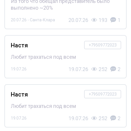
Из того что обещал представитель было
выполнено ~20%
20.07.26
193
1
20.07.26 - Санта-Клара
Настя
+79509772023
Любит трахаться под всем
19.07.26
252
2
19.07.26
Настя
+79509772023
Любит трахаться под всем
19.07.26
252
2
19.07.26