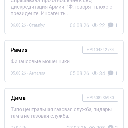
Спрашивают про отношение к сво,
дискредитация Армии РФ, говорят плохо о
президенте. Иноагенты.
06.08.26
22
1
06.08.26 - Стамбул
Рамиз
+79104342734
Финансовые мошенники
05.08.26
34
1
05.08.26 - Анталия
Дима
+79608235930
Типо центральная газовая служба, пидары
там а не газовая служба.
27.07.26
208
2
27.07.26