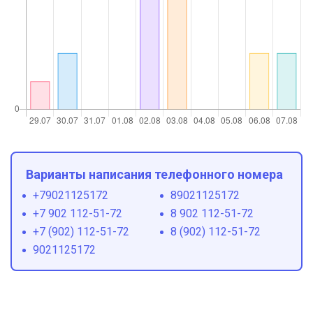
Варианты написания телефонного номера
+79021125172
89021125172
+7 902 112-51-72
8 902 112-51-72
+7 (902) 112-51-72
8 (902) 112-51-72
9021125172