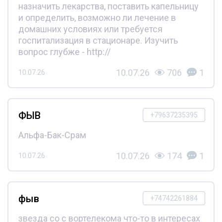
назначить лекарства, поставить капельницу
и определить, возможно ли лечение в
домашних условиях или требуется
госпитализация в стационаре. Изучить
вопрос глубже - http://
10.07.26
706
1
10.07.26
ФЫВ
+79637235395
Альфа-Бак-Срам
10.07.26
174
1
10.07.26
фыв
+74742261884
звезда со с вортелекома что-то в интересах