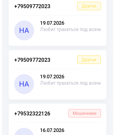
+79509772023
Другое
19.07.2026
НА
Любит трахаться под всем
+79509772023
Другое
19.07.2026
НА
Любит трахаться под всем
+79532322126
Мошенники
16.07.2026