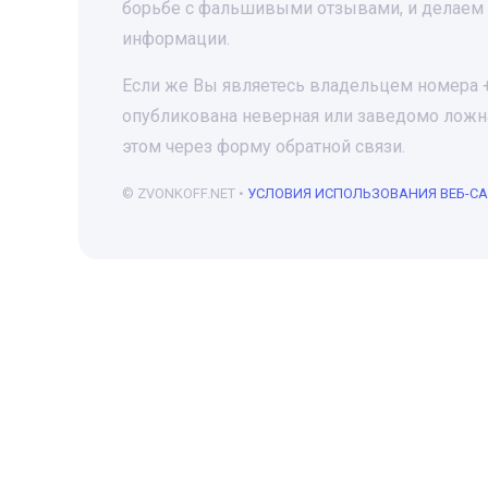
борьбе с фальшивыми отзывами, и делаем 
информации.
Если же Вы являетесь владельцем номера +7
опубликована неверная или заведомо ложна
этом через форму обратной связи.
© ZVONKOFF.NET •
УСЛОВИЯ ИСПОЛЬЗОВАНИЯ ВЕБ-С