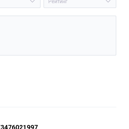
73476021997