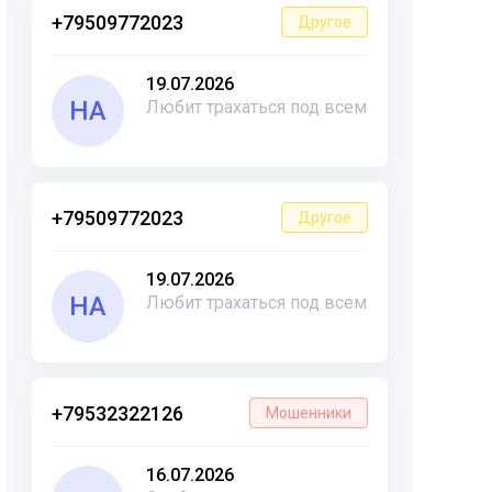
+79509772023
Другое
19.07.2026
НА
Любит трахаться под всем
+79509772023
Другое
19.07.2026
НА
Любит трахаться под всем
+79532322126
Мошенники
16.07.2026