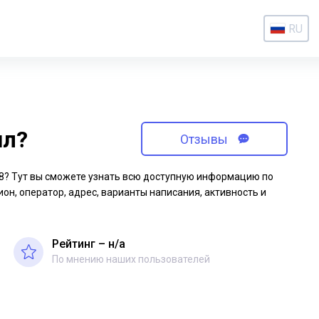
RU
ил?
Отзывы
-18? Тут вы сможете узнать всю доступную информацию по
ион, оператор, адрес, варианты написания, активность и
Рейтинг – н/a
По мнению наших пользователей