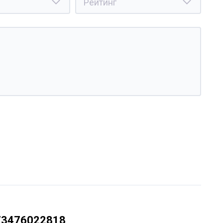
73476022818