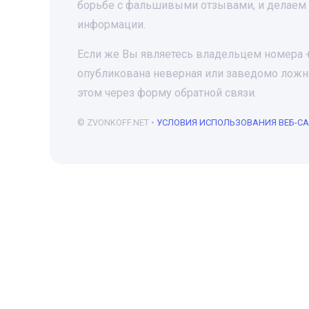
борьбе с фальшивыми отзывами, и делаем 
информации.
Если же Вы являетесь владельцем номера +7
опубликована неверная или заведомо ложна
этом через форму обратной связи.
© ZVONKOFF.NET •
УСЛОВИЯ ИСПОЛЬЗОВАНИЯ ВЕБ-С