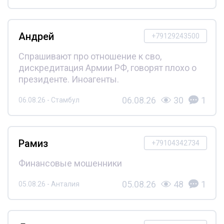
Андрей
+79129243500
Спрашивают про отношение к сво,
дискредитация Армии РФ, говорят плохо о
президенте. Иноагенты.
06.08.26
30
1
06.08.26 - Стамбул
Рамиз
+79104342734
Финансовые мошенники
05.08.26
48
1
05.08.26 - Анталия