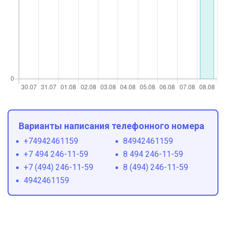
Варианты написания телефонного номера
+74942461159
84942461159
+7 494 246-11-59
8 494 246-11-59
+7 (494) 246-11-59
8 (494) 246-11-59
4942461159