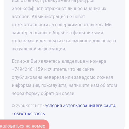
Все отзывы, публикуемые на ресурсе
Звонкофф.нет, отражают личное мнение их
авторов. Администрация не несет
ответственности за содержимое отзывов. Мы
заинтересованы в борьбе с фальшивыми
отзывами, и делаем все возможное для показа
актуальной информации.
Если же Вы являетесь владельцем номера
+74942461159 и считаете, что на сайте
опубликована неверная или заведомо ложная
информация, пожалуйста, напишите нам об этом
через форму обратной связи.
© ZVONKOFF.NET •
УСЛОВИЯ ИСПОЛЬЗОВАНИЯ ВЕБ-САЙТА
•
ОБРАТНАЯ СВЯЗЬ
Пожаловаться на номер