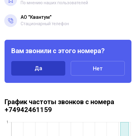
По мнению наших пользователей
АО "Квантум"
Стационарный телефон
Вам звонили с этого номера?
Да
Нет
График частоты звонков с номера
+74942461159