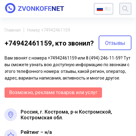
RU
Главная
Номер +74942461159
+74942461159, кто звонил?
Отзывы
Вам звонят с номера +74942461159 или 8 (494) 246-11-59? Тут
вы сможете узнать всю доступную информацию по звонкам с
этого телефонного номера: отзывы, какой регион, оператор,
адрес, варианты написания, активность и многое другое.
Возможно, реклама товаров или услуг
Россия, г. Кострома, р-н Костромской,
Костромская обл.
Рейтинг – н/a