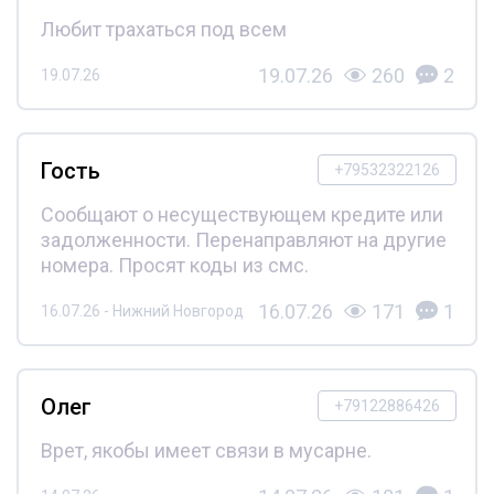
Любит трахаться под всем
19.07.26
260
2
19.07.26
Гость
+79532322126
Сообщают о несуществующем кредите или
задолженности. Перенаправляют на другие
номера. Просят коды из смс.
16.07.26
171
1
16.07.26 - Нижний Новгород
Олег
+79122886426
Врет, якобы имеет связи в мусарне.