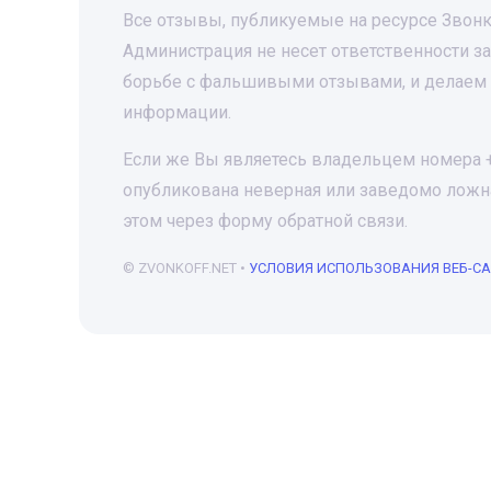
Все отзывы, публикуемые на ресурсе Звонк
Администрация не несет ответственности 
борьбе с фальшивыми отзывами, и делаем 
информации.
Если же Вы являетесь владельцем номера +7
опубликована неверная или заведомо ложна
этом через форму обратной связи.
© ZVONKOFF.NET •
УСЛОВИЯ ИСПОЛЬЗОВАНИЯ ВЕБ-С