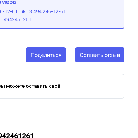
омера
46-12-61
8 494 246-12-61
4942461261
Поделиться
Оставить отзыв
вы можете оставить свой.
4942461261