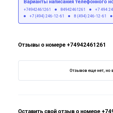
Варианты написания телефонного н
+74942461261
84942461261
+7 494 2
+7 (494) 246-12-61
8 (494) 246-12-61
Отзывы о номере +74942461261
Отзывов еще нет, но 
Оставить свой отзыв о номере +7