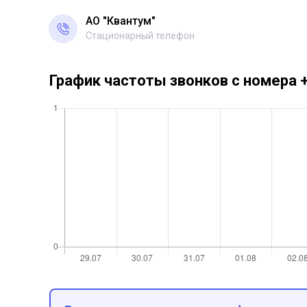
АО "Квантум"
Стационарный телефон
График частоты звонков с номера