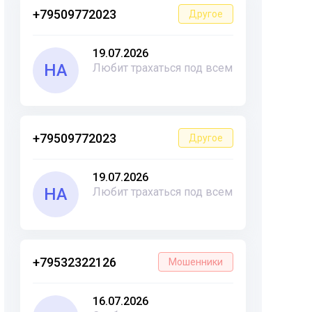
+79509772023
Другое
19.07.2026
НА
Любит трахаться под всем
+79509772023
Другое
19.07.2026
НА
Любит трахаться под всем
+79532322126
Мошенники
16.07.2026