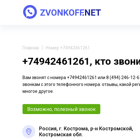
Главная
Номер +74942461261
+74942461261, кто звон
Вам звонят с номера +74942461261 или 8 (494) 246-12
звонкам с этого телефонного номера: отзывы, какой рег
многое другое.
Возможно, полезный звонок
Россия, г. Кострома, р-н Костромской,
Костромская обл.