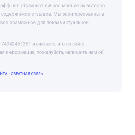
офф.нет, отражают личное мнение их авторов.
за содержимое отзывов. Мы заинтересованы в
все возможное для показа актуальной
4942461261 и считаете, что на сайте
я информация, пожалуйста, напишите нам об
АЙТА
•
ОБРАТНАЯ СВЯЗЬ