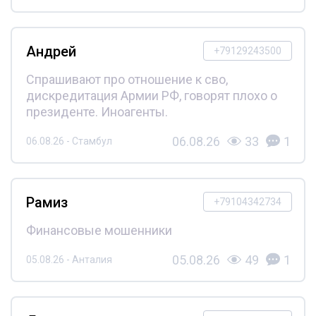
Андрей
+79129243500
Спрашивают про отношение к сво,
дискредитация Армии РФ, говорят плохо о
президенте. Иноагенты.
06.08.26
33
1
06.08.26 - Стамбул
Рамиз
+79104342734
Финансовые мошенники
05.08.26
49
1
05.08.26 - Анталия