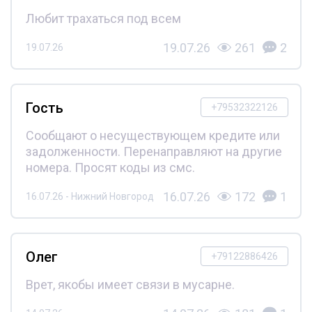
Любит трахаться под всем
19.07.26
261
2
19.07.26
Гость
+79532322126
Сообщают о несуществующем кредите или
задолженности. Перенаправляют на другие
номера. Просят коды из смс.
16.07.26
172
1
16.07.26 - Нижний Новгород
Олег
+79122886426
Врет, якобы имеет связи в мусарне.