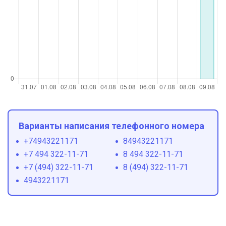
Варианты написания телефонного номера
+74943221171
84943221171
+7 494 322-11-71
8 494 322-11-71
+7 (494) 322-11-71
8 (494) 322-11-71
4943221171