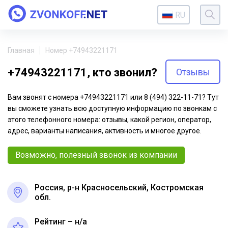
RU
Главная
Номер +74943221171
+74943221171, кто звонил?
Отзывы
Вам звонят с номера +74943221171 или 8 (494) 322-11-71? Тут
вы сможете узнать всю доступную информацию по звонкам с
этого телефонного номера: отзывы, какой регион, оператор,
адрес, варианты написания, активность и многое другое.
Возможно, полезный звонок из компании
Россия, р-н Красносельский, Костромская
обл.
Рейтинг – н/a