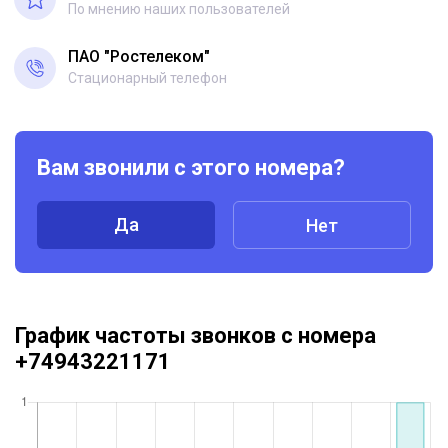
По мнению наших пользователей
ПАО "Ростелеком"
Стационарный телефон
Вам звонили с этого номера?
Да
Нет
График частоты звонков с номера
+74943221171