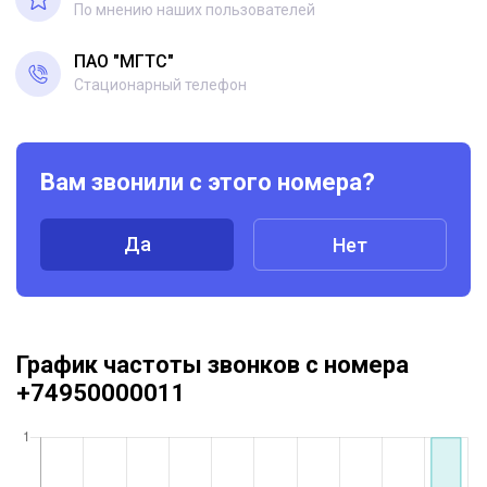
По мнению наших пользователей
ПАО "МГТС"
Стационарный телефон
Вам звонили с этого номера?
Да
Нет
График частоты звонков с номера
+74950000011