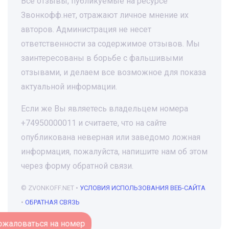
Все отзывы, публикуемые на ресурсе
Звонкофф.нет, отражают личное мнение их
авторов. Администрация не несет
ответственности за содержимое отзывов. Мы
заинтересованы в борьбе с фальшивыми
отзывами, и делаем все возможное для показа
актуальной информации.
Если же Вы являетесь владельцем номера
+74950000011 и считаете, что на сайте
опубликована неверная или заведомо ложная
информация, пожалуйста, напишите нам об этом
через форму обратной связи.
© ZVONKOFF.NET •
УСЛОВИЯ ИСПОЛЬЗОВАНИЯ ВЕБ-САЙТА
•
ОБРАТНАЯ СВЯЗЬ
Пожаловаться на номер