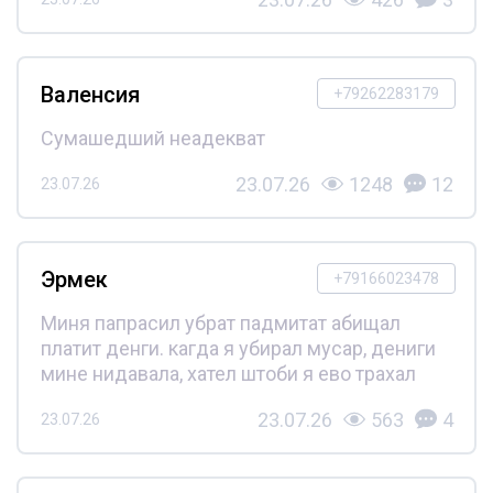
Валенсия
+79262283179
Сумашедший неадекват
23.07.26
1248
12
23.07.26
Эрмек
+79166023478
Миня папрасил убрат падмитат абищал
платит денги. кагда я убирал мусар, дениги
мине нидавала, хател штоби я ево трахал
23.07.26
563
4
23.07.26