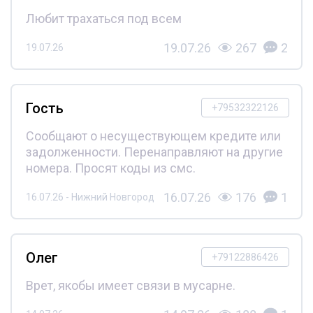
Любит трахаться под всем
19.07.26
267
2
19.07.26
Гость
+79532322126
Сообщают о несуществующем кредите или
задолженности. Перенаправляют на другие
номера. Просят коды из смс.
16.07.26
176
1
16.07.26 - Нижний Новгород
Олег
+79122886426
Врет, якобы имеет связи в мусарне.