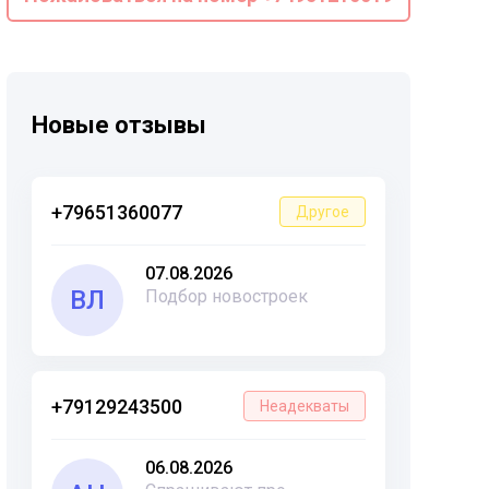
Новые отзывы
+79651360077
Другое
07.08.2026
ВЛ
Подбор новостроек
+79129243500
Неадекваты
06.08.2026