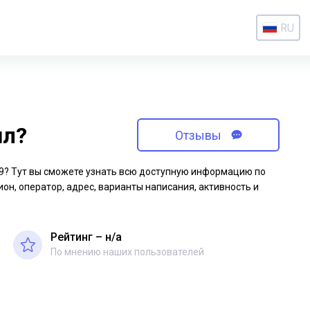
RU
ил?
Отзывы
-19? Тут вы сможете узнать всю доступную информацию по
ион, оператор, адрес, варианты написания, активность и
Рейтинг – н/a
По мнению наших пользователей