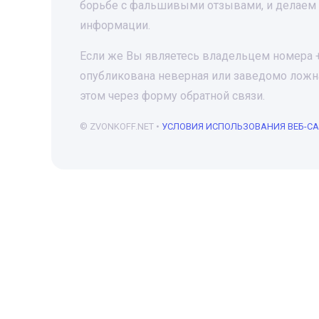
борьбе с фальшивыми отзывами, и делаем 
информации.
Если же Вы являетесь владельцем номера +7
опубликована неверная или заведомо ложна
этом через форму обратной связи.
© ZVONKOFF.NET •
УСЛОВИЯ ИСПОЛЬЗОВАНИЯ ВЕБ-С