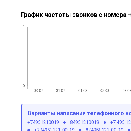
График частоты звонков с номера
Варианты написания телефонного н
+74951210019
84951210019
+7 495 1
+7 (495) 121-00-19
8 (495) 121-00-19