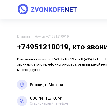
Главная
Номер +74951210019
+74951210019, кто звон
Вам звонят с номера +74951210019 или 8 (495) 121-00
звонкам с этого телефонного номера: отзывы, какой рег
многое другое.
Россия, г. Москва
ООО "ИНТЕЛКОМ"
Стационарный телефон