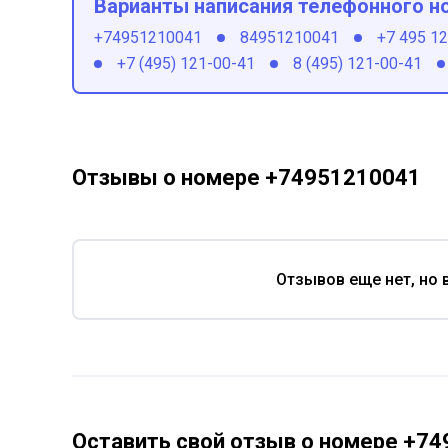
Варианты написания телефонного н
+74951210041
84951210041
+7 495 1
+7 (495) 121-00-41
8 (495) 121-00-41
Отзывы о номере +74951210041
Отзывов еще нет, но 
Оставить свой отзыв о номере +7