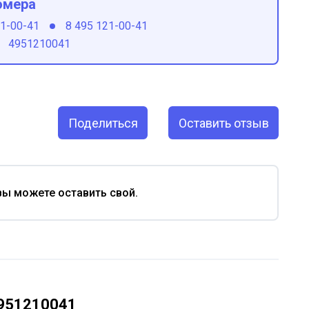
омера
21-00-41
8 495 121-00-41
4951210041
Поделиться
Оставить отзыв
вы можете оставить свой.
4951210041