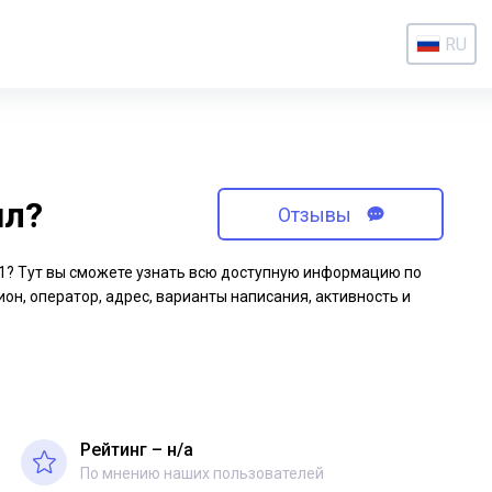
RU
ил?
Отзывы
-41? Тут вы сможете узнать всю доступную информацию по
ион, оператор, адрес, варианты написания, активность и
Рейтинг – н/a
По мнению наших пользователей