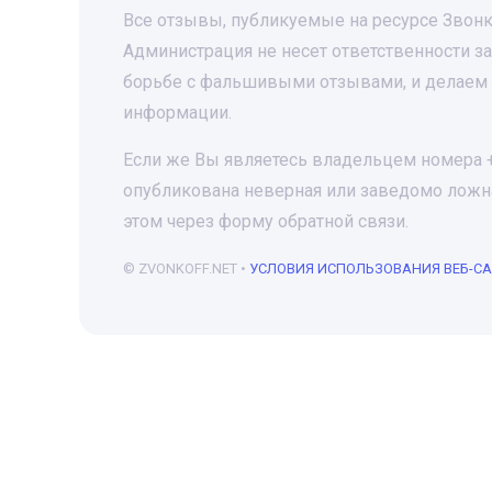
Все отзывы, публикуемые на ресурсе Звонк
Администрация не несет ответственности 
борьбе с фальшивыми отзывами, и делаем 
информации.
Если же Вы являетесь владельцем номера +7
опубликована неверная или заведомо ложна
этом через форму обратной связи.
© ZVONKOFF.NET •
УСЛОВИЯ ИСПОЛЬЗОВАНИЯ ВЕБ-С