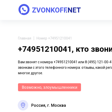
Главная
Номер +74951210041
+74951210041, кто звон
Вам звонят с номера +74951210041 или 8 (495) 121-00
звонкам с этого телефонного номера: отзывы, какой рег
многое другое.
Возможно, злоумышленники
Россия, г. Москва