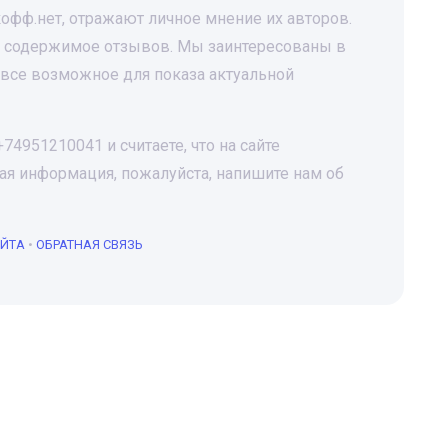
офф.нет, отражают личное мнение их авторов.
за содержимое отзывов. Мы заинтересованы в
все возможное для показа актуальной
4951210041 и считаете, что на сайте
я информация, пожалуйста, напишите нам об
АЙТА
•
ОБРАТНАЯ СВЯЗЬ