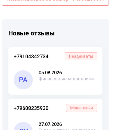
Новые отзывы
+79104342734
Неадекваты
05.08.2026
РА
Финансовые мошенники
+79608235930
Мошенники
27.07.2026