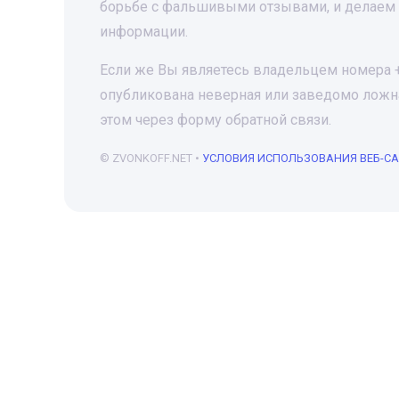
борьбе с фальшивыми отзывами, и делаем 
информации.
Если же Вы являетесь владельцем номера +7
опубликована неверная или заведомо ложна
этом через форму обратной связи.
© ZVONKOFF.NET •
УСЛОВИЯ ИСПОЛЬЗОВАНИЯ ВЕБ-С