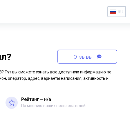
RU
ил?
Отзывы
-08? Тут вы сможете узнать всю доступную информацию по
ион, оператор, адрес, варианты написания, активность и
Рейтинг – н/a
По мнению наших пользователей