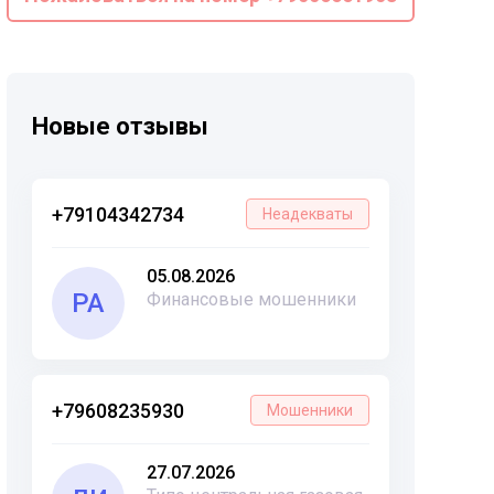
Новые отзывы
+79104342734
Неадекваты
05.08.2026
РА
Финансовые мошенники
+79608235930
Мошенники
27.07.2026