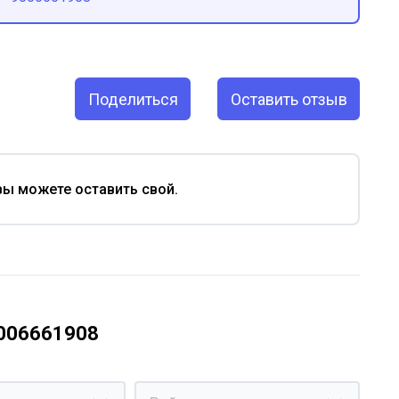
Поделиться
Оставить отзыв
вы можете оставить свой.
9006661908