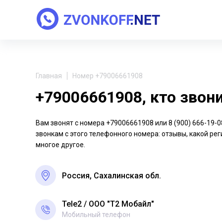
Главная
Номер +79006661908
+79006661908, кто звон
Вам звонят с номера +79006661908 или 8 (900) 666-19
звонкам с этого телефонного номера: отзывы, какой рег
многое другое.
Россия, Сахалинская обл.
Tele2
ООО "Т2 Мобайл"
Мобильный телефон