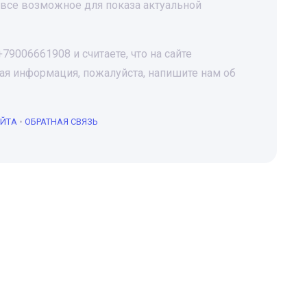
все возможное для показа актуальной
9006661908 и считаете, что на сайте
я информация, пожалуйста, напишите нам об
АЙТА
•
ОБРАТНАЯ СВЯЗЬ