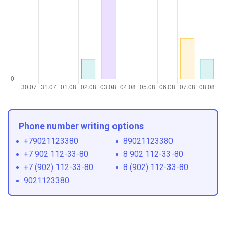
Phone number writing options
+79021123380
89021123380
+7 902 112-33-80
8 902 112-33-80
+7 (902) 112-33-80
8 (902) 112-33-80
9021123380