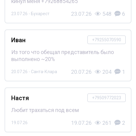
кинул меня +79268854265
23.07.26
548
6
23.07.26 - Бухарест
Иван
+79255070590
Из того что обещал представитель было
выполнено ~20%
20.07.26
204
1
20.07.26 - Санта-Клара
Настя
+79509772023
Любит трахаться под всем
19.07.26
261
2
19.07.26