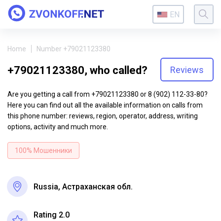
EN
Home
Number +79021123380
+79021123380, who called?
Reviews
Are you getting a call from +79021123380 or 8 (902) 112-33-80?
Here you can find out all the available information on calls from
this phone number: reviews, region, operator, address, writing
options, activity and much more.
100% Мошенники
Russia, Астраханская обл.
Rating 2.0