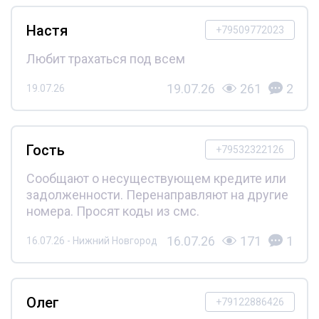
Настя
+79509772023
Любит трахаться под всем
19.07.26
261
2
19.07.26
Гость
+79532322126
Сообщают о несуществующем кредите или
задолженности. Перенаправляют на другие
номера. Просят коды из смс.
16.07.26
171
1
16.07.26 - Нижний Новгород
Олег
+79122886426