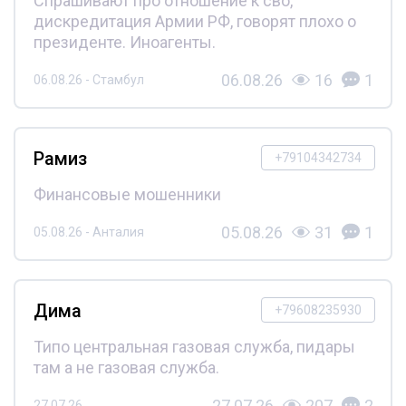
Спрашивают про отношение к сво,
дискредитация Армии РФ, говорят плохо о
президенте. Иноагенты.
06.08.26
16
1
06.08.26 - Стамбул
Рамиз
+79104342734
Финансовые мошенники
05.08.26
31
1
05.08.26 - Анталия
Дима
+79608235930
Типо центральная газовая служба, пидары
там а не газовая служба.
27.07.26
207
2
27.07.26