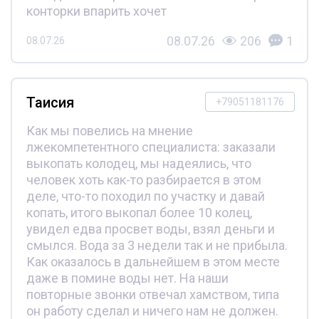
конторки впарить хочет
08.07.26
206
1
08.07.26
Таисия
+79051181176
Как мы повелись на мнение
лжекомпетентного специалиста: заказали
выкопать колодец, мы надеялись, что
человек хоть как-то разбирается в этом
деле, что-то походил по участку и давай
копать, итого выкопал более 10 колец,
увидел едва просвет воды, взял деньги и
смылся. Вода за 3 недели так и не прибыла.
Как оказалось в дальнейшем в этом месте
даже в помине воды нет. На наши
повторные звонки отвечал хамством, типа
он работу сделал и ничего нам не должен.