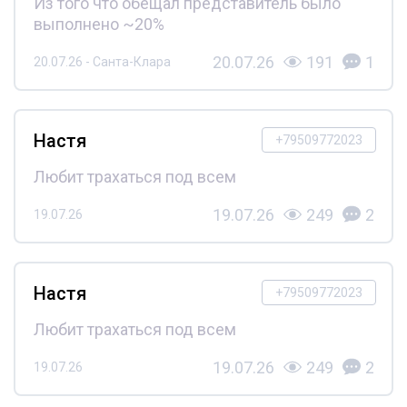
Из того что обещал представитель было
выполнено ~20%
20.07.26
191
1
20.07.26 - Санта-Клара
Настя
+79509772023
Любит трахаться под всем
19.07.26
249
2
19.07.26
Настя
+79509772023
Любит трахаться под всем
19.07.26
249
2
19.07.26