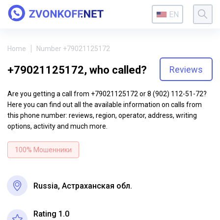
EN
Home
Number +79021125172
+79021125172, who called?
Reviews
Are you getting a call from +79021125172 or 8 (902) 112-51-72?
Here you can find out all the available information on calls from
this phone number: reviews, region, operator, address, writing
options, activity and much more.
100% Мошенники
Russia, Астраханская обл.
Rating 1.0