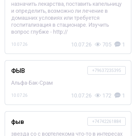
назначить лекарства, поставить капельницу
и определить, возможно ли лечение в
домашних условиях или требуется
госпитализация в стационаре. Изучить
вопрос глубже - http://
10.07.26
705
1
10.07.26
ФЫВ
+79637235395
Альфа-Бак-Срам
10.07.26
172
1
10.07.26
фыв
+74742261884
звезда со с вортелекома что-то в интересах