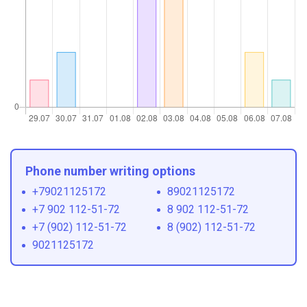
Phone number writing options
+79021125172
89021125172
+7 902 112-51-72
8 902 112-51-72
+7 (902) 112-51-72
8 (902) 112-51-72
9021125172