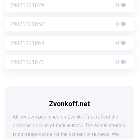
79021121829
0
79021121852
0
79021121864
0
79021121871
0
Zvonkoff.net
All reviews published on Zvonkoff.net reflect the
personal opinion of their authors. The administration
is not responsible for the content of reviews. We