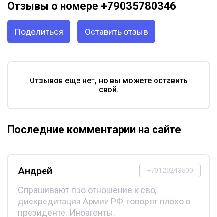
Отзывы о номере +79035780346
Поделиться
Оставить отзыв
Отзывов еще нет, но вы можете оставить
свой.
Последние комментарии на сайте
Андрей
+79129243500
Спрашивают про отношение к сво,
дискредитация Армии РФ, говорят плохо о
президенте. Иноагенты.