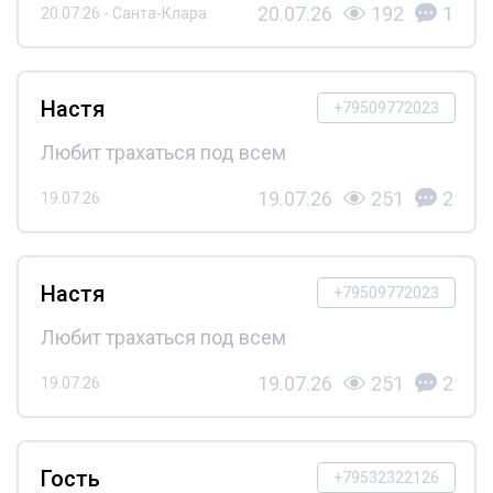
20.07.26
192
1
20.07.26 - Санта-Клара
Настя
+79509772023
Любит трахаться под всем
19.07.26
251
2
19.07.26
Настя
+79509772023
Любит трахаться под всем
19.07.26
251
2
19.07.26
Гость
+79532322126