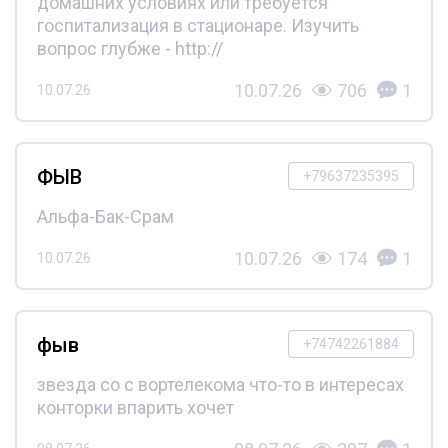
домашних условиях или требуется
госпитализация в стационаре. Изучить
вопрос глубже - http://
10.07.26
706
1
10.07.26
ФЫВ
+79637235395
Альфа-Бак-Срам
10.07.26
174
1
10.07.26
фыв
+74742261884
звезда со с вортелекома что-то в интересах
конторки впарить хочет