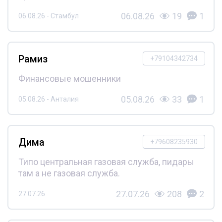
06.08.26
19
1
06.08.26 - Стамбул
Рамиз
+79104342734
Финансовые мошенники
05.08.26
33
1
05.08.26 - Анталия
Дима
+79608235930
Типо центральная газовая служба, пидары
там а не газовая служба.
27.07.26
208
2
27.07.26