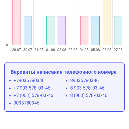
Варианты написания телефонного номера
+79035780346
89035780346
+7 903 578-03-46
8 903 578-03-46
+7 (903) 578-03-46
8 (903) 578-03-46
9035780346