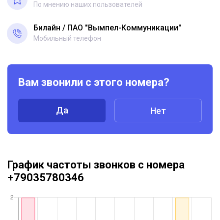
По мнению наших пользователей
Билайн
ПАО "Вымпел-Коммуникации"
Мобильный телефон
Вам звонили с этого номера?
Да
Нет
График частоты звонков с номера
+79035780346