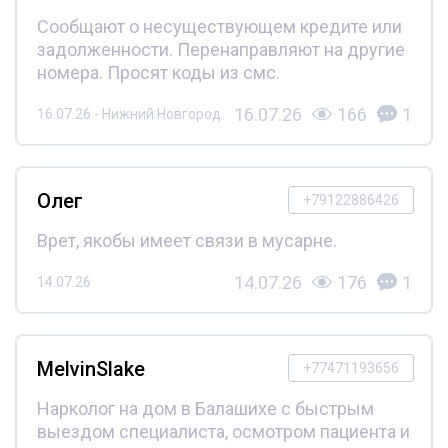
Сообщают о несуществующем кредите или
задолженности. Перенаправляют на другие
номера. Просят коды из смс.
16.07.26
166
1
16.07.26 - Нижний Новгород
Олег
+79122886426
Врет, якобы имеет связи в мусарне.
14.07.26
176
1
14.07.26
MelvinSlake
+77471193656
Нарколог на дом в Балашихе с быстрым
выездом специалиста, осмотром пациента и