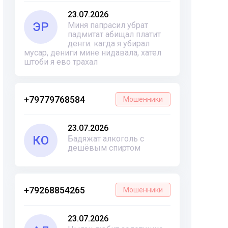
23.07.2026
ЭР
Миня папрасил убрат
падмитат абищал платит
денги. кагда я убирал
мусар, дениги мине нидавала, хател
штоби я ево трахал
+79779768584
Мошенники
23.07.2026
КО
Бадяжат алкоголь с
дешёвым спиртом
+79268854265
Мошенники
23.07.2026