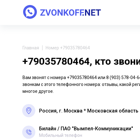
Главная
Номер +79035780464
+79035780464, кто звон
Вам звонят с номера +79035780464 или 8 (903) 578-04
звонкам с этого телефонного номера: отзывы, какой рег
многое другое.
Россия, г. Москва * Московская область
Билайн
ПАО "Вымпел-Коммуникации"
Мобильный телефон