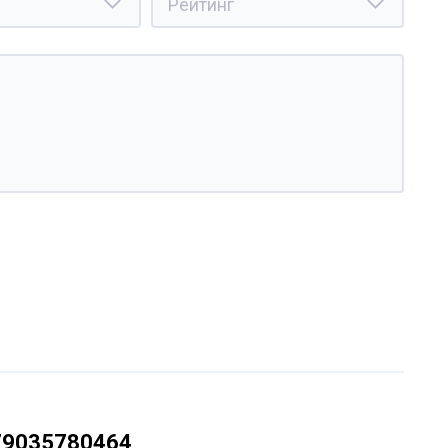
79035780464