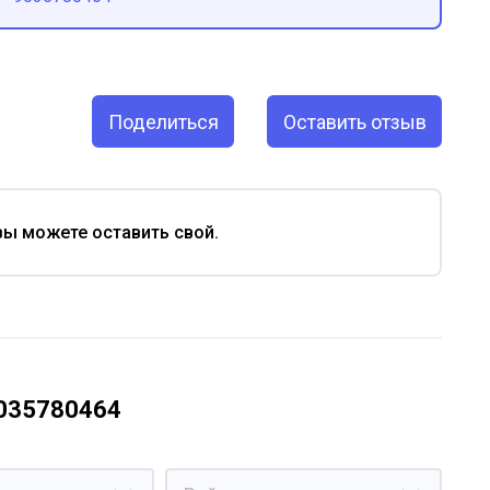
Поделиться
Оставить отзыв
вы можете оставить свой.
9035780464