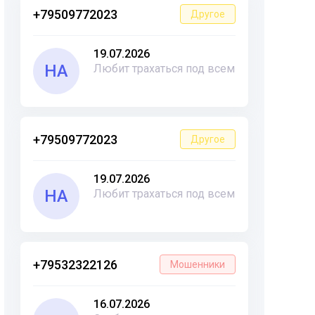
+79509772023
Другое
19.07.2026
НА
Любит трахаться под всем
+79509772023
Другое
19.07.2026
НА
Любит трахаться под всем
+79532322126
Мошенники
16.07.2026