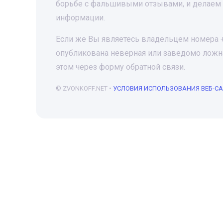
борьбе с фальшивыми отзывами, и делаем 
информации.
Если же Вы являетесь владельцем номера +7
опубликована неверная или заведомо ложна
этом через форму обратной связи.
© ZVONKOFF.NET •
УСЛОВИЯ ИСПОЛЬЗОВАНИЯ ВЕБ-С