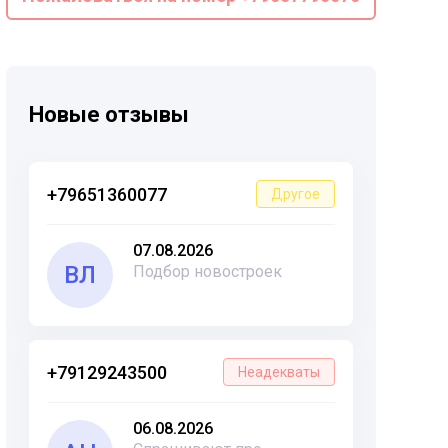
Новые отзывы
+79651360077
Другое
07.08.2026
ВЛ
Подбор новостроек
+79129243500
Неадекваты
06.08.2026