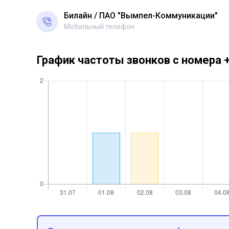
Билайн
ПАО "Вымпел-Коммуникации"
Мобильный телефон
График частоты звонков с номера