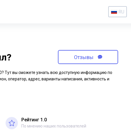
RU
ил?
Отзывы
-70? Тут вы сможете узнать всю доступную информацию по
ион, оператор, адрес, варианты написания, активность и
Рейтинг 1.0
По мнению наших пользователей