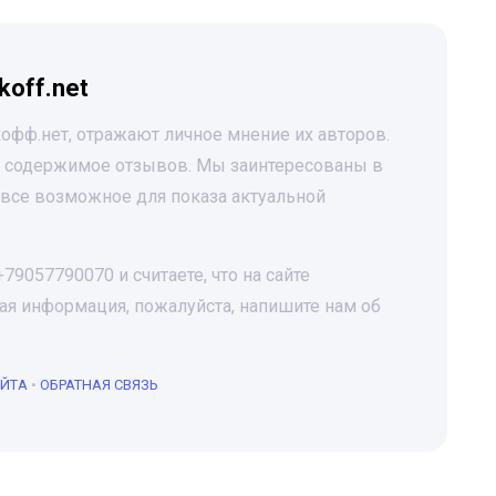
koff.net
офф.нет, отражают личное мнение их авторов.
за содержимое отзывов. Мы заинтересованы в
все возможное для показа актуальной
9057790070 и считаете, что на сайте
я информация, пожалуйста, напишите нам об
АЙТА
•
ОБРАТНАЯ СВЯЗЬ