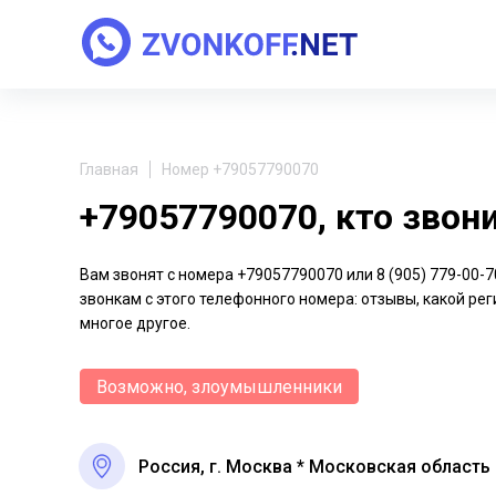
Главная
Номер +79057790070
+79057790070, кто звон
Вам звонят с номера +79057790070 или 8 (905) 779-00
звонкам с этого телефонного номера: отзывы, какой рег
многое другое.
Возможно, злоумышленники
Россия, г. Москва * Московская область