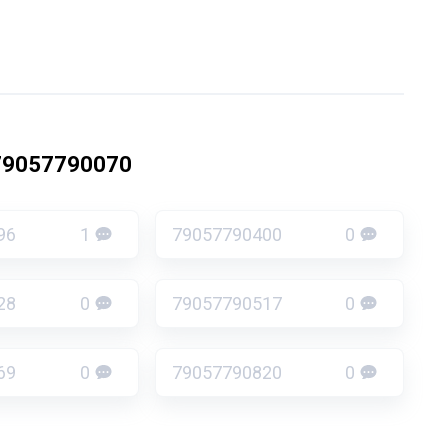
79057790070
96
1
79057790400
0
28
0
79057790517
0
69
0
79057790820
0