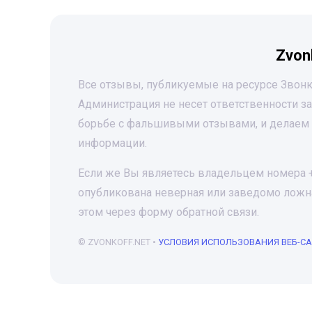
Zvon
Все отзывы, публикуемые на ресурсе Звонк
Администрация не несет ответственности 
борьбе с фальшивыми отзывами, и делаем 
информации.
Если же Вы являетесь владельцем номера +7
опубликована неверная или заведомо ложна
этом через форму обратной связи.
© ZVONKOFF.NET •
УСЛОВИЯ ИСПОЛЬЗОВАНИЯ ВЕБ-С