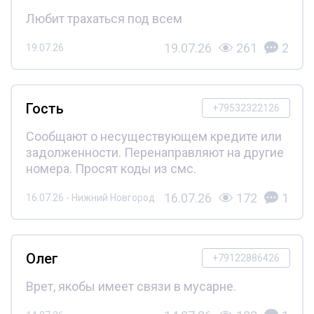
Любит трахаться под всем
19.07.26
261
2
19.07.26
Гость
+79532322126
Сообщают о несуществующем кредите или
задолженности. Перенаправляют на другие
номера. Просят коды из смс.
16.07.26
172
1
16.07.26 - Нижний Новгород
Олег
+79122886426
Врет, якобы имеет связи в мусарне.