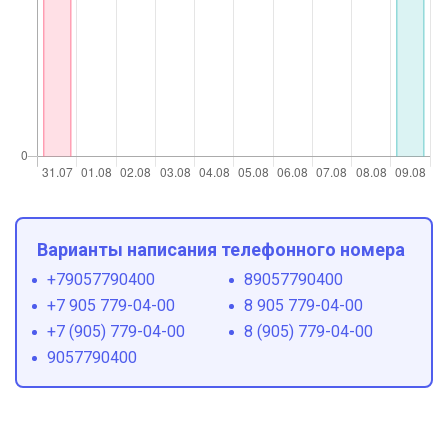
Варианты написания телефонного номера
+79057790400
89057790400
+7 905 779-04-00
8 905 779-04-00
+7 (905) 779-04-00
8 (905) 779-04-00
9057790400