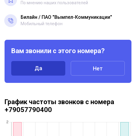
По мнению наших пользователей
Билайн
ПАО "Вымпел-Коммуникации"
Мобильный телефон
Вам звонили с этого номера?
Да
Нет
График частоты звонков с номера
+79057790400