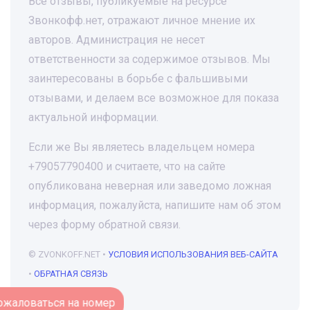
Все отзывы, публикуемые на ресурсе
Звонкофф.нет, отражают личное мнение их
авторов. Администрация не несет
ответственности за содержимое отзывов. Мы
заинтересованы в борьбе с фальшивыми
отзывами, и делаем все возможное для показа
актуальной информации.
Если же Вы являетесь владельцем номера
+79057790400 и считаете, что на сайте
опубликована неверная или заведомо ложная
информация, пожалуйста, напишите нам об этом
через форму обратной связи.
© ZVONKOFF.NET •
УСЛОВИЯ ИСПОЛЬЗОВАНИЯ ВЕБ-САЙТА
•
ОБРАТНАЯ СВЯЗЬ
Пожаловаться на номер