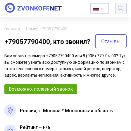
RU
Главная
Номер +79057790400
+79057790400, кто звонил?
Отзывы
Вам звонят с номера +79057790400 или 8 (905) 779-04-00? Тут
вы сможете узнать всю доступную информацию по звонкам с
этого телефонного номера: отзывы, какой регион, оператор,
адрес, варианты написания, активность и многое другое.
Возможно, полезный звонок
Россия, г. Москва * Московская область
Рейтинг – н/a