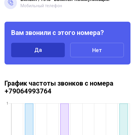
Мобильный телефон
Вам звонили с этого номера?
Да
Нет
График частоты звонков с номера
+79064993764