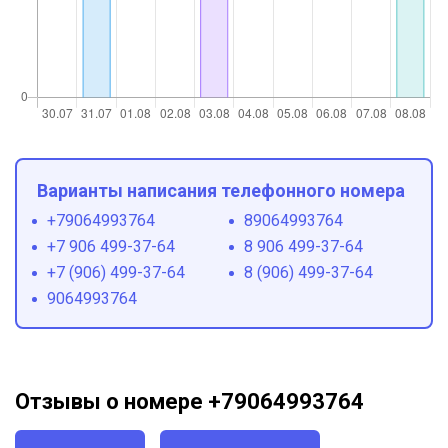
Варианты написания телефонного номера
+79064993764
89064993764
+7 906 499-37-64
8 906 499-37-64
+7 (906) 499-37-64
8 (906) 499-37-64
9064993764
Отзывы о номере +79064993764