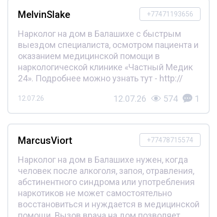
MelvinSlake
+77471193656
Нарколог на дом в Балашихе с быстрым
выездом специалиста, осмотром пациента и
оказанием медицинской помощи в
наркологической клинике «Частный Медик
24». Подробнее можно узнать тут - http://
12.07.26
574
1
12.07.26
MarcusViort
+77478715574
Нарколог на дом в Балашихе нужен, когда
человек после алкоголя, запоя, отравления,
абстинентного синдрома или употребления
наркотиков не может самостоятельно
восстановиться и нуждается в медицинской
помощи. Вызов врача на дом позволяет