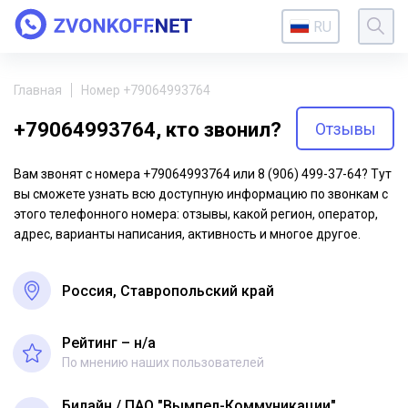
RU
Главная
Номер +79064993764
+79064993764, кто звонил?
Отзывы
Вам звонят с номера +79064993764 или 8 (906) 499-37-64? Тут
вы сможете узнать всю доступную информацию по звонкам с
этого телефонного номера: отзывы, какой регион, оператор,
адрес, варианты написания, активность и многое другое.
Россия, Ставропольский край
Рейтинг – н/a
По мнению наших пользователей
Билайн
ПАО "Вымпел-Коммуникации"