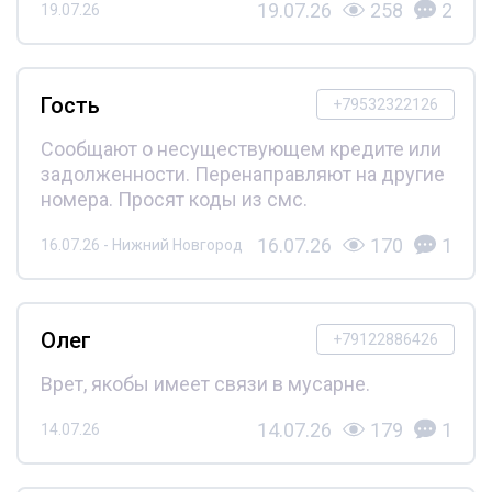
19.07.26
258
2
19.07.26
Гость
+79532322126
Сообщают о несуществующем кредите или
задолженности. Перенаправляют на другие
номера. Просят коды из смс.
16.07.26
170
1
16.07.26 - Нижний Новгород
Олег
+79122886426
Врет, якобы имеет связи в мусарне.
14.07.26
179
1
14.07.26