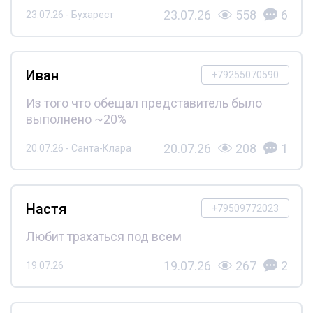
23.07.26
558
6
23.07.26 - Бухарест
Иван
+79255070590
Из того что обещал представитель было
выполнено ~20%
20.07.26
208
1
20.07.26 - Санта-Клара
Настя
+79509772023
Любит трахаться под всем
19.07.26
267
2
19.07.26