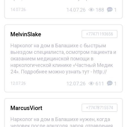
14.07.26
188
1
14.07.26
MelvinSlake
+77471193656
Нарколог на дом в Балашихе с быстрым
выездом специалиста, осмотром пациента и
оказанием медицинской помощи в
наркологической клинике «Частный Медик
24». Подробнее можно узнать тут - http://
12.07.26
611
1
12.07.26
MarcusViort
+77478715574
Нарколог на дом в Балашихе нужен, когда
человек после алкоголя, запоя, отравления,