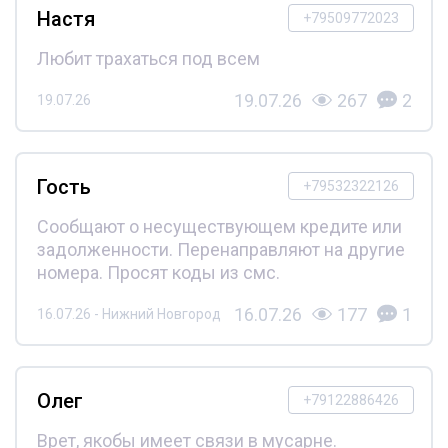
Настя
+79509772023
Любит трахаться под всем
19.07.26
267
2
19.07.26
Гость
+79532322126
Сообщают о несуществующем кредите или
задолженности. Перенаправляют на другие
номера. Просят коды из смс.
16.07.26
177
1
16.07.26 - Нижний Новгород
Олег
+79122886426
Врет, якобы имеет связи в мусарне.