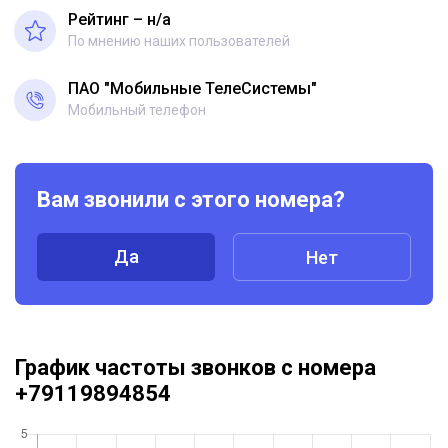
Рейтинг – н/a
По мнению наших пользователей
ПАО "Мобильные ТелеСистемы"
Мобильный телефон
Вам звонили с этого номера?
Да
Нет
График частоты звонков с номера
+79119894854