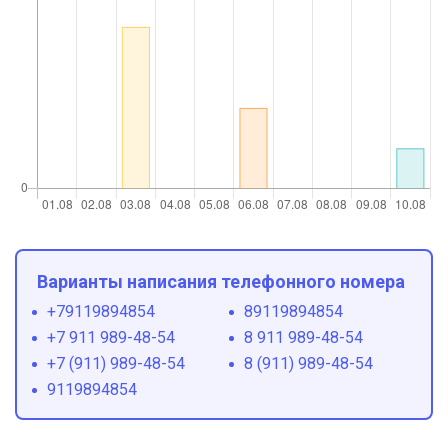
Варианты написания телефонного номера
+79119894854
89119894854
+7 911 989-48-54
8 911 989-48-54
+7 (911) 989-48-54
8 (911) 989-48-54
9119894854