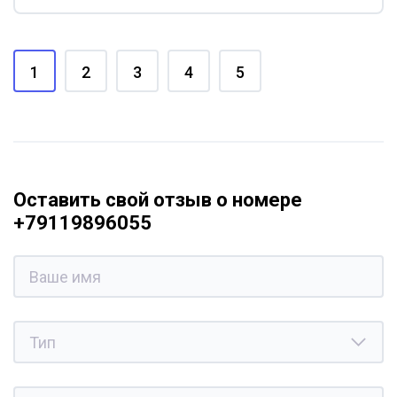
1
2
3
4
5
Оставить свой отзыв о номере
+79119896055