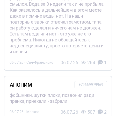
смылся. Вода за 3 недели так и не прибыла.
Как оказалось в дальнейшем в этом месте
даже в помине воды нет. На наши
повторные звонки отвечал хамством, типа
он работу сделал и ничего нам не должен.
Есть там вода или нет - это уже не его
проблема. Никогда не обращайтесь к
недоспециалисту, просто потеряете деньги
и нервы.
06.07.26
264
1
06.07.26 - Сан-Франциско
АНОНИМ
+79669979969
фсбшники, шутки плохи, позвонил ради
пранка, приехали - забрали
06.07.26
507
2
06.07.26 - Москва