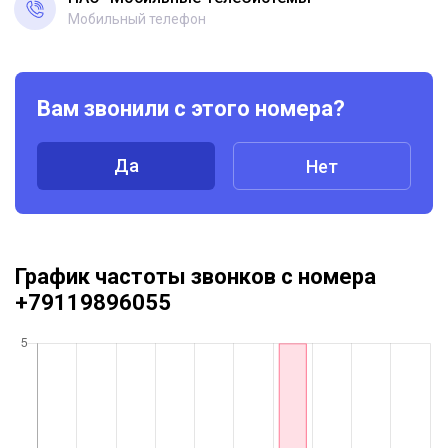
Мобильный телефон
Вам звонили с этого номера?
Да
Нет
График частоты звонков с номера
+79119896055