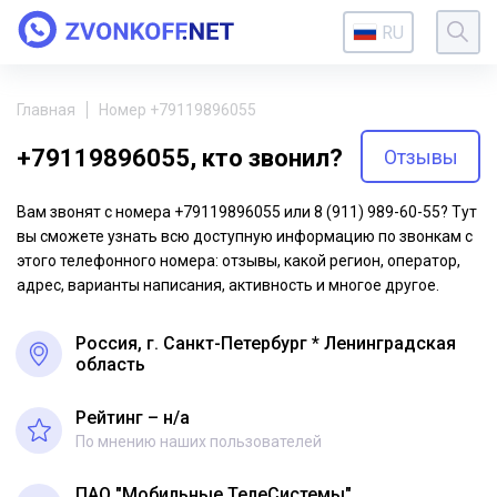
RU
Главная
Номер +79119896055
+79119896055, кто звонил?
Отзывы
Вам звонят с номера +79119896055 или 8 (911) 989-60-55? Тут
вы сможете узнать всю доступную информацию по звонкам с
этого телефонного номера: отзывы, какой регион, оператор,
адрес, варианты написания, активность и многое другое.
Россия, г. Санкт-Петербург * Ленинградская
область
Рейтинг – н/a
По мнению наших пользователей
ПАО "Мобильные ТелеСистемы"