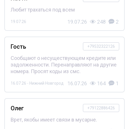
Любит трахаться под всем
19.07.26
248
2
19.07.26
Гость
+79532322126
Сообщают о несуществующем кредите или
задолженности. Перенаправляют на другие
номера. Просят коды из смс.
16.07.26
164
1
16.07.26 - Нижний Новгород
Олег
+79122886426
Врет, якобы имеет связи в мусарне.