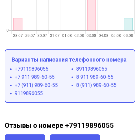
Варианты написания телефонного номера
+79119896055
89119896055
+7 911 989-60-55
8 911 989-60-55
+7 (911) 989-60-55
8 (911) 989-60-55
9119896055
Отзывы о номере +79119896055