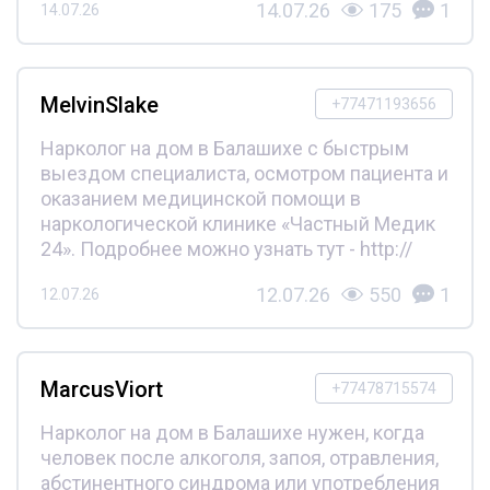
14.07.26
175
1
14.07.26
MelvinSlake
+77471193656
Нарколог на дом в Балашихе с быстрым
выездом специалиста, осмотром пациента и
оказанием медицинской помощи в
наркологической клинике «Частный Медик
24». Подробнее можно узнать тут - http://
12.07.26
550
1
12.07.26
MarcusViort
+77478715574
Нарколог на дом в Балашихе нужен, когда
человек после алкоголя, запоя, отравления,
абстинентного синдрома или употребления