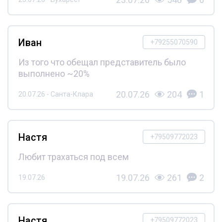
Иван
+79255070590
Из того что обещал представитель было
выполнено ~20%
20.07.26
204
1
20.07.26 - Санта-Клара
Настя
+79509772023
Любит трахаться под всем
19.07.26
261
2
19.07.26
Настя
+79509772023