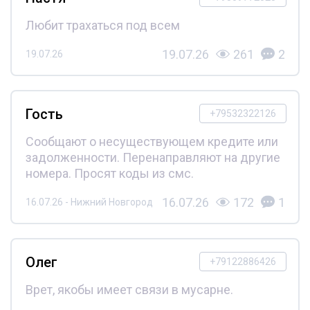
Любит трахаться под всем
19.07.26
261
2
19.07.26
Гость
+79532322126
Сообщают о несуществующем кредите или
задолженности. Перенаправляют на другие
номера. Просят коды из смс.
16.07.26
172
1
16.07.26 - Нижний Новгород
Олег
+79122886426
Врет, якобы имеет связи в мусарне.