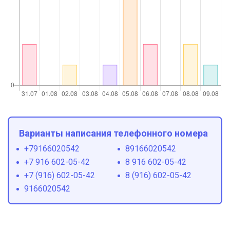
Варианты написания телефонного номера
+79166020542
89166020542
+7 916 602-05-42
8 916 602-05-42
+7 (916) 602-05-42
8 (916) 602-05-42
9166020542