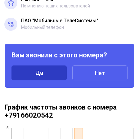
По мнению наших пользователей
ПАО "Мобильные ТелеСистемы"
Мобильный телефон
Вам звонили с этого номера?
Да
Нет
График частоты звонков с номера
+79166020542