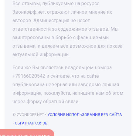
Все отзывы, публикуемые на ресурсе
Звонкофф.нет, отражают личное мнение их
авторов. Администрация не несет
ответственности за содержимое отзывов. Мы
заинтересованы в борьбе с фальшивыми
отзывами, и делаем все возможное для показа
актуальной информации.
Если же Вы являетесь владельцем номера
+79166020542 и считаете, что на сайте
опубликована неверная или заведомо ложная
информация, пожалуйста, напишите нам об этом
через форму обратной связи.
© ZVONKOFF.NET •
УСЛОВИЯ ИСПОЛЬЗОВАНИЯ ВЕБ-САЙТА
•
ОБРАТНАЯ СВЯЗЬ
Пожаловаться на номер