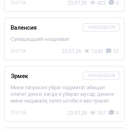
23.07.26
422
3
23.07.26
Валенсия
+79262283179
Сумашедший неадекват
23.07.26
1243
12
23.07.26
Эрмек
+79166023478
Миня папрасил убрат падмитат абищал
платит денги. кагда я убирал мусар, дениги
мине нидавала, хател штоби я ево трахал
23.07.26
557
4
23.07.26