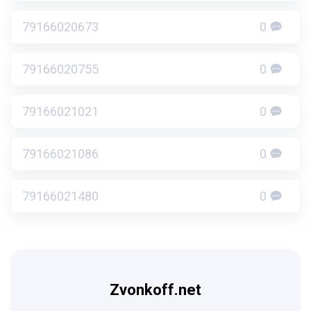
79166020673
0
79166020755
0
79166021021
0
79166021086
0
79166021480
0
Zvonkoff.net