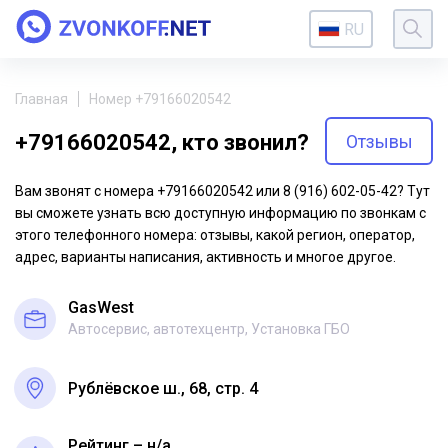
RU
Главная
Номер +79166020542
+79166020542, кто звонил?
Отзывы
Вам звонят с номера +79166020542 или 8 (916) 602-05-42? Тут
вы сможете узнать всю доступную информацию по звонкам с
этого телефонного номера: отзывы, какой регион, оператор,
адрес, варианты написания, активность и многое другое.
GasWest
Автосервис, автотехцентр, Установка ГБО
Рублёвское ш., 68, стр. 4
Рейтинг – н/a