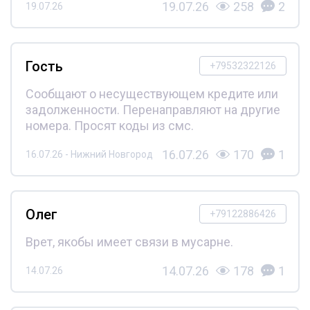
19.07.26
258
2
19.07.26
Гость
+79532322126
Сообщают о несуществующем кредите или
задолженности. Перенаправляют на другие
номера. Просят коды из смс.
16.07.26
170
1
16.07.26 - Нижний Новгород
Олег
+79122886426
Врет, якобы имеет связи в мусарне.
14.07.26
178
1
14.07.26