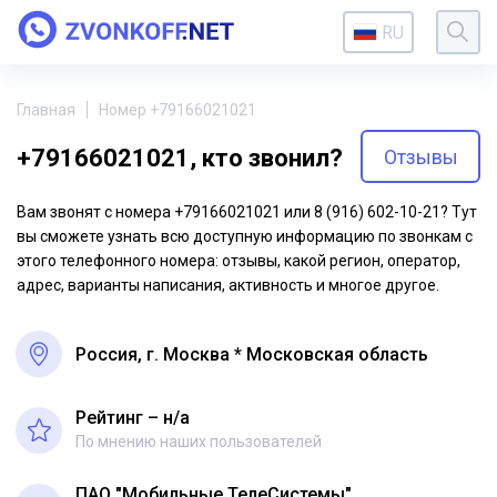
RU
Главная
Номер +79166021021
+79166021021, кто звонил?
Отзывы
Вам звонят с номера +79166021021 или 8 (916) 602-10-21? Тут
вы сможете узнать всю доступную информацию по звонкам с
этого телефонного номера: отзывы, какой регион, оператор,
адрес, варианты написания, активность и многое другое.
Россия, г. Москва * Московская область
Рейтинг – н/a
По мнению наших пользователей
ПАО "Мобильные ТелеСистемы"