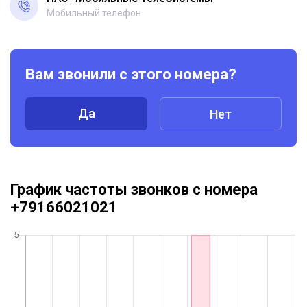
Мобильный телефон
Вам звонили с этого номера?
Да
Нет
График частоты звонков с номера
+79166021021