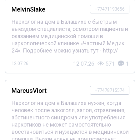
MelvinSlake
+77471193656
Нарколог на дом в Балашихе с быстрым
выездом специалиста, осмотром пациента и
оказанием медицинской помощи в
наркологической клинике «Частный Медик
24». Подробнее можно узнать тут - http://
12.07.26
571
1
12.07.26
MarcusViort
+77478715574
Нарколог на дом в Балашихе нужен, когда
человек после алкоголя, запоя, отравления,
абстинентного синдрома или употребления
наркотиков не может самостоятельно
восстановиться и нуждается в медицинской
помощи. Вызов врача на дом позволяет