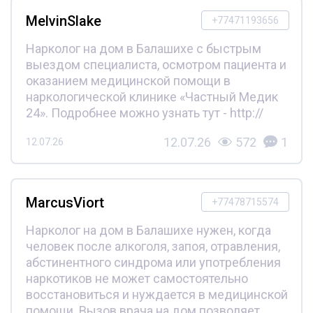
MelvinSlake
+77471193656
Нарколог на дом в Балашихе с быстрым
выездом специалиста, осмотром пациента и
оказанием медицинской помощи в
наркологической клинике «Частный Медик
24». Подробнее можно узнать тут - http://
12.07.26
572
1
12.07.26
MarcusViort
+77478715574
Нарколог на дом в Балашихе нужен, когда
человек после алкоголя, запоя, отравления,
абстинентного синдрома или употребления
наркотиков не может самостоятельно
восстановиться и нуждается в медицинской
помощи. Вызов врача на дом позволяет