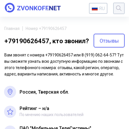
RU
Главная
Номер +79190626457
+79190626457, кто звонил?
Отзывы
Вам звонят с номера +79190626457 или 8 (919) 062-64-57? Тут
вы сможете узнать всю доступную информацию по звонкам с
этого телефонного номера: отзывы, какой регион, оператор,
адрес, варианты написания, активность и многое другое.
Россия, Тверская обл.
Рейтинг – н/a
По мнению наших пользователей
ПАО "Мобильные ТелеСистемы"