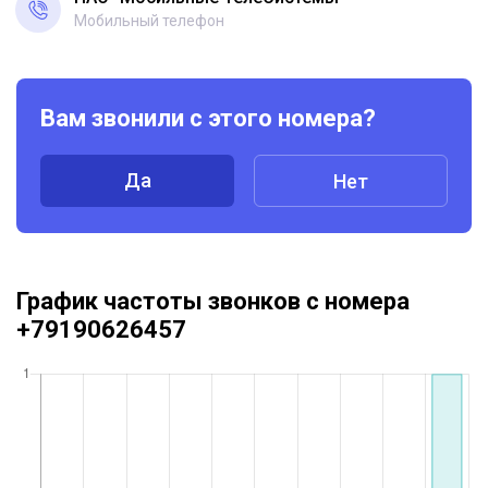
Мобильный телефон
Вам звонили с этого номера?
Да
Нет
График частоты звонков с номера
+79190626457