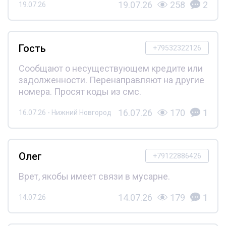
19.07.26
258
2
19.07.26
Гость
+79532322126
Сообщают о несуществующем кредите или
задолженности. Перенаправляют на другие
номера. Просят коды из смс.
16.07.26
170
1
16.07.26 - Нижний Новгород
Олег
+79122886426
Врет, якобы имеет связи в мусарне.
14.07.26
179
1
14.07.26