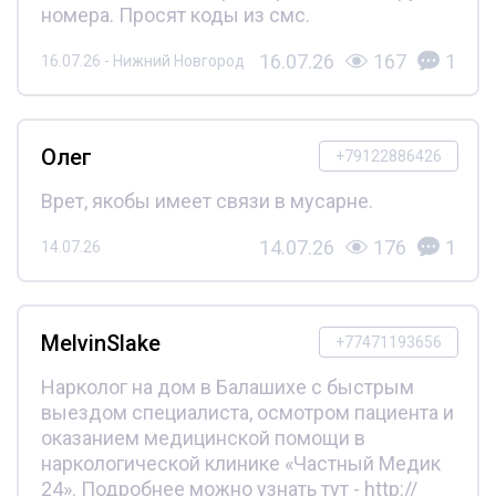
номера. Просят коды из смс.
16.07.26
167
1
16.07.26 - Нижний Новгород
Олег
+79122886426
Врет, якобы имеет связи в мусарне.
14.07.26
176
1
14.07.26
MelvinSlake
+77471193656
Нарколог на дом в Балашихе с быстрым
выездом специалиста, осмотром пациента и
оказанием медицинской помощи в
наркологической клинике «Частный Медик
24». Подробнее можно узнать тут - http://