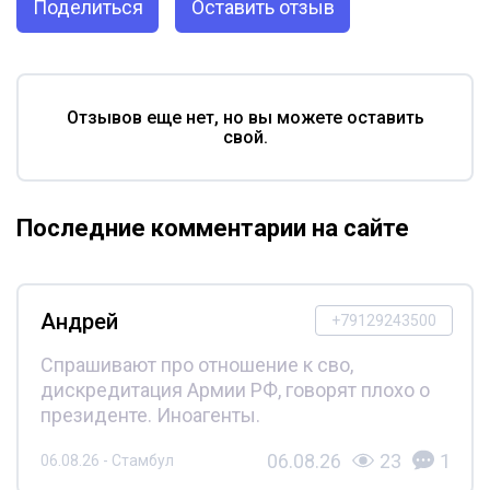
Поделиться
Оставить отзыв
Отзывов еще нет, но вы можете оставить
свой.
Последние комментарии на сайте
Андрей
+79129243500
Спрашивают про отношение к сво,
дискредитация Армии РФ, говорят плохо о
президенте. Иноагенты.
06.08.26
23
1
06.08.26 - Стамбул