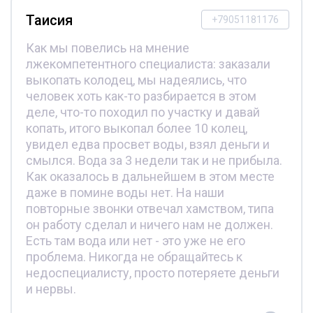
Таисия
+79051181176
Как мы повелись на мнение
лжекомпетентного специалиста: заказали
выкопать колодец, мы надеялись, что
человек хоть как-то разбирается в этом
деле, что-то походил по участку и давай
копать, итого выкопал более 10 колец,
увидел едва просвет воды, взял деньги и
смылся. Вода за 3 недели так и не прибыла.
Как оказалось в дальнейшем в этом месте
даже в помине воды нет. На наши
повторные звонки отвечал хамством, типа
он работу сделал и ничего нам не должен.
Есть там вода или нет - это уже не его
проблема. Никогда не обращайтесь к
недоспециалисту, просто потеряете деньги
и нервы.