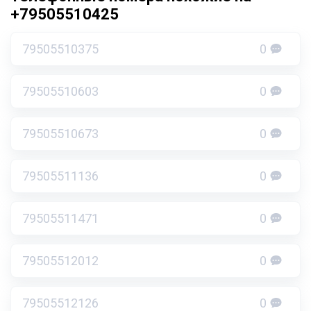
+79505510425
79505510375
0
79505510603
0
79505510673
0
79505511136
0
79505511471
0
79505512012
0
79505512126
0