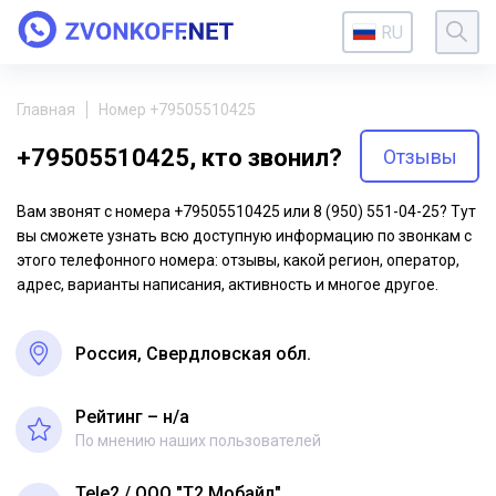
RU
Главная
Номер +79505510425
+79505510425, кто звонил?
Отзывы
Вам звонят с номера +79505510425 или 8 (950) 551-04-25? Тут
вы сможете узнать всю доступную информацию по звонкам с
этого телефонного номера: отзывы, какой регион, оператор,
адрес, варианты написания, активность и многое другое.
Россия, Свердловская обл.
Рейтинг – н/a
По мнению наших пользователей
Tele2
ООО "Т2 Мобайл"