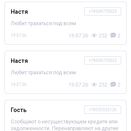
Настя
+79509772023
Любит трахаться под всем
19.07.26
252
2
19.07.26
Настя
+79509772023
Любит трахаться под всем
19.07.26
252
2
19.07.26
Гость
+79532322126
Сообщают о несуществующем кредите или
задолженности. Перенаправляют на другие