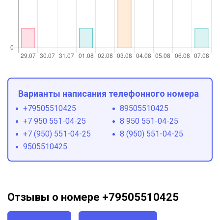
Варианты написания телефонного номера
+79505510425
89505510425
+7 950 551-04-25
8 950 551-04-25
+7 (950) 551-04-25
8 (950) 551-04-25
9505510425
Отзывы о номере +79505510425