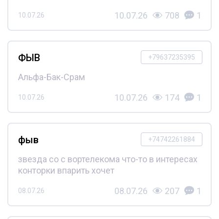
10.07.26
708
1
10.07.26
ФЫВ
+79637235395
Альфа-Бак-Срам
10.07.26
174
1
10.07.26
фыв
+74742261884
звезда со с вортелекома что-то в интересах
конторки впарить хочет
08.07.26
207
1
08.07.26