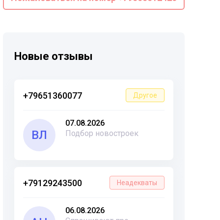
Новые отзывы
+79651360077
Другое
07.08.2026
ВЛ
Подбор новостроек
+79129243500
Неадекваты
06.08.2026