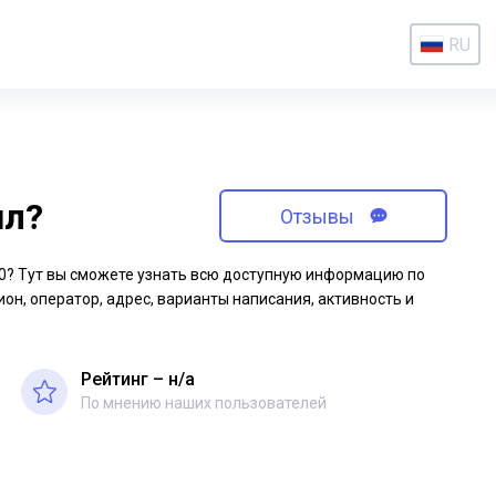
RU
ил?
Отзывы
-20? Тут вы сможете узнать всю доступную информацию по
ион, оператор, адрес, варианты написания, активность и
Рейтинг – н/a
По мнению наших пользователей