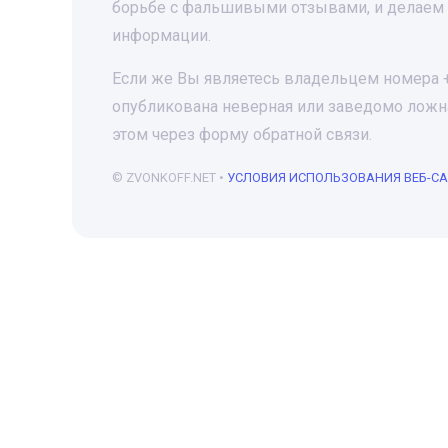
борьбе с фальшивыми отзывами, и делаем 
информации.
Если же Вы являетесь владельцем номера +7
опубликована неверная или заведомо ложна
этом через форму обратной связи.
© ZVONKOFF.NET •
УСЛОВИЯ ИСПОЛЬЗОВАНИЯ ВЕБ-С