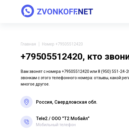
Главная
Номер +79505512420
+79505512420, кто звон
Вам звонят с номера +79505512420 или 8 (950) 551-24
звонкам с этого телефонного номера: отзывы, какой рег
многое другое.
Россия, Свердловская обл.
Tele2
ООО "Т2 Мобайл"
Мобильный телефон