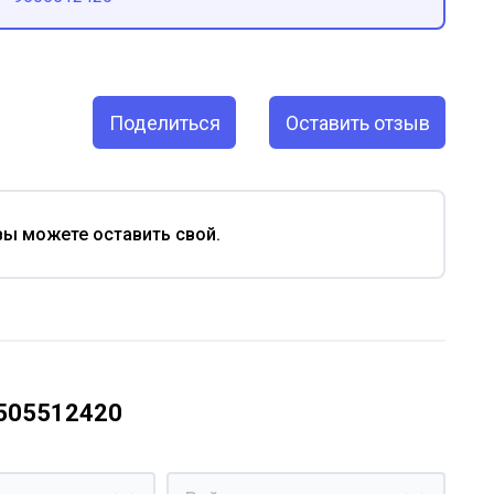
Поделиться
Оставить отзыв
вы можете оставить свой.
9505512420