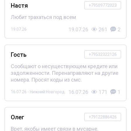
Настя
+79509772023
Любит трахаться под всем
19.07.26
261
2
19.07.26
Гость
+79532322126
Сообщают о несуществующем кредите или
задолженности. Перенаправляют на другие
номера. Просят коды из смс.
16.07.26
171
1
16.07.26 - Нижний Новгород
Олег
+79122886426
Врет, якобы имеет связи в мусарне.