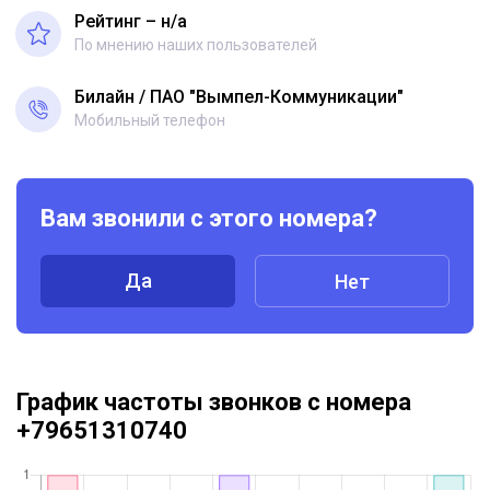
Рейтинг – н/a
По мнению наших пользователей
Билайн
ПАО "Вымпел-Коммуникации"
Мобильный телефон
Вам звонили с этого номера?
Да
Нет
График частоты звонков с номера
+79651310740