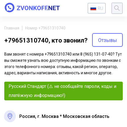
RU
Главная
Номер +79651310740
+79651310740, кто звонил?
Отзывы
Вам звонят с номера +79651310740 или 8 (965) 131-07-40? Тут
вы сможете узнать всю доступную информацию по звонкам с
этого телефонного номера: отзывы, какой регион, оператор,
адрес, варианты написания, активность и многое другое.
Русский Стандарт (⚠️ не сообщайте пароли, коды и
платёжную информацию!)
Россия, г. Москва * Московская область