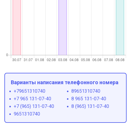
Варианты написания телефонного номера
+79651310740
89651310740
+7 965 131-07-40
8 965 131-07-40
+7 (965) 131-07-40
8 (965) 131-07-40
9651310740