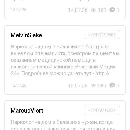
14.07.26
181
1
14.07.26
MelvinSlake
+77471193656
Нарколог на дом в Балашихе с быстрым
выездом специалиста, осмотром пациента и
оказанием медицинской помощи в
наркологической клинике «Частный Медик
24». Подробнее можно узнать тут - http://
12.07.26
581
1
12.07.26
MarcusViort
+77478715574
Нарколог на дом в Балашихе нужен, когда
человек после алкоголя, запоя, отравления,