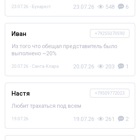
23.07.26
548
6
23.07.26 - Бухарест
Иван
+79255070590
Из того что обещал представитель было
выполнено ~20%
20.07.26
203
1
20.07.26 - Санта-Клара
Настя
+79509772023
Любит трахаться под всем
19.07.26
261
2
19.07.26