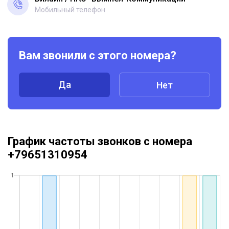
Мобильный телефон
Вам звонили с этого номера?
Да
Нет
График частоты звонков с номера
+79651310954