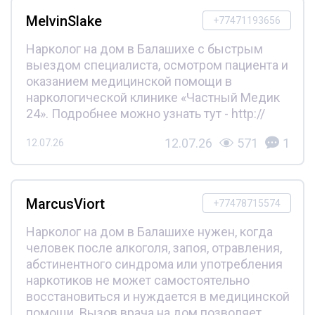
MelvinSlake
+77471193656
Нарколог на дом в Балашихе с быстрым
выездом специалиста, осмотром пациента и
оказанием медицинской помощи в
наркологической клинике «Частный Медик
24». Подробнее можно узнать тут - http://
12.07.26
571
1
12.07.26
MarcusViort
+77478715574
Нарколог на дом в Балашихе нужен, когда
человек после алкоголя, запоя, отравления,
абстинентного синдрома или употребления
наркотиков не может самостоятельно
восстановиться и нуждается в медицинской
помощи. Вызов врача на дом позволяет