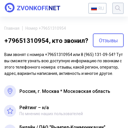
RU
Главная
Номер +79651310954
+79651310954, кто звонил?
Отзывы
Вам звонят с номера +79651310954 или 8 (965) 131-09-54? Тут
вы сможете узнать всю доступную информацию по звонкам с
этого телефонного номера: отзывы, какой регион, оператор,
адрес, варианты написания, активность и многое другое.
Россия, г. Москва * Московская область
Рейтинг – н/a
По мнению наших пользователей
Билайн
ПАО "Вымпел-Коммуникации"