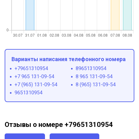
Варианты написания телефонного номера
+79651310954
89651310954
+7 965 131-09-54
8 965 131-09-54
+7 (965) 131-09-54
8 (965) 131-09-54
9651310954
Отзывы о номере +79651310954