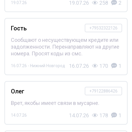
19.07.26
258
2
19.07.26
Гость
+79532322126
Сообщают о несуществующем кредите или
задолженности. Перенаправляют на другие
номера. Просят коды из смс.
16.07.26
170
1
16.07.26 - Нижний Новгород
Олег
+79122886426
Врет, якобы имеет связи в мусарне.
14.07.26
178
1
14.07.26