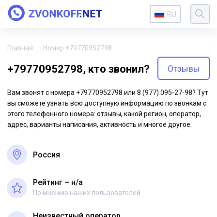
RU
Главная
Номер +79770952798
+79770952798, кто звонил?
Отзывы
Вам звонят с номера +79770952798 или 8 (977) 095-27-98? Тут
вы сможете узнать всю доступную информацию по звонкам с
этого телефонного номера: отзывы, какой регион, оператор,
адрес, варианты написания, активность и многое другое.
Россия
Рейтинг – н/a
По мнению наших пользователей
Неизвестный оператор