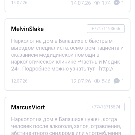
14.07.26
174
1
14.07.26
MelvinSlake
+77471193656
Нарколог на дом в Балашихе с быстрым
выездом специалиста, осмотром пациента и
оказанием медицинской помощи в
наркологической клинике «Частный Медик
24». Подробнее можно узнать тут - http://
12.07.26
546
1
12.07.26
MarcusViort
+77478715574
Нарколог на дом в Балашихе нужен, когда
человек после алкоголя, запоя, отравления,
абстинентного синдрома или употребления