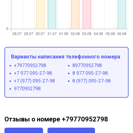
Варианты написания телефонного номера
+79770952798
89770952798
+7 977 095-27-98
8 977 095-27-98
+7 (977) 095-27-98
8 (977) 095-27-98
9770952798
Отзывы о номере +79770952798