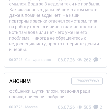
смылся. Вода за 3 недели так и не прибыла.
Как оказалось в дальнейшем в этом месте
даже в помине воды нет. На наши
повторные звонки отвечал хамством, типа
он работу сделал и ничего нам не должен.
Есть там вода или нет - это уже не его
проблема. Никогда не обращайтесь к
недоспециалисту, просто потеряете деньги
и нервы.
06.07.26
262
1
06.07.26 - Сан-Франциско
АНОНИМ
+79669979969
фсбшники, шутки плохи, позвонил ради
пранка, приехали - забрали
06.07.26
505
2
06.07.26 - Москва