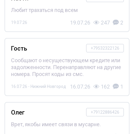
Любит трахаться под всем
19.07.26
247
2
19.07.26
Гость
+79532322126
Сообщают о несуществующем кредите или
задолженности. Перенаправляют на другие
номера. Просят коды из смс.
16.07.26
162
1
16.07.26 - Нижний Новгород
Олег
+79122886426
Врет, якобы имеет связи в мусарне.