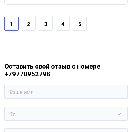
1
2
3
4
5
Оставить свой отзыв о номере
+79770952798