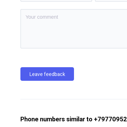
Leave feedback
Phone numbers similar to +7977095