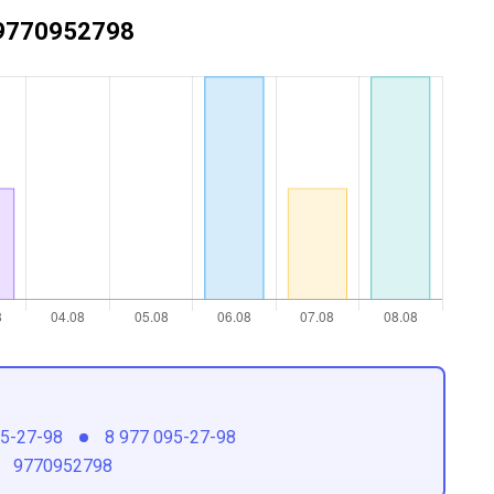
+79770952798
95-27-98
8 977 095-27-98
9770952798