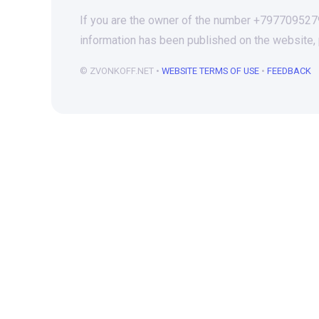
If you are the owner of the number +79770952798
information has been published on the website,
© ZVONKOFF.NET •
WEBSITE TERMS OF USE
•
FEEDBACK