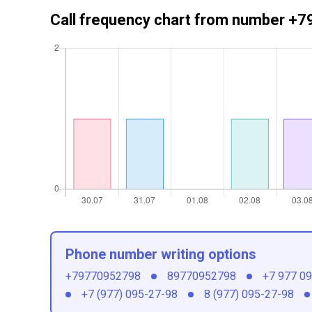
Call frequency chart from number 
Phone number writing options
+79770952798
89770952798
+7 977 0
+7 (977) 095-27-98
8 (977) 095-27-98