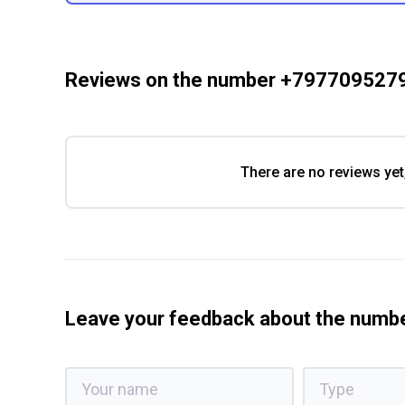
Reviews on the number +797709527
There are no reviews yet
Leave your feedback about the num