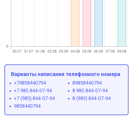
Варианты написания телефонного номера
+79858440794
89858440794
+7 985 844-07-94
8 985 844-07-94
+7 (985) 844-07-94
8 (985) 844-07-94
9858440794