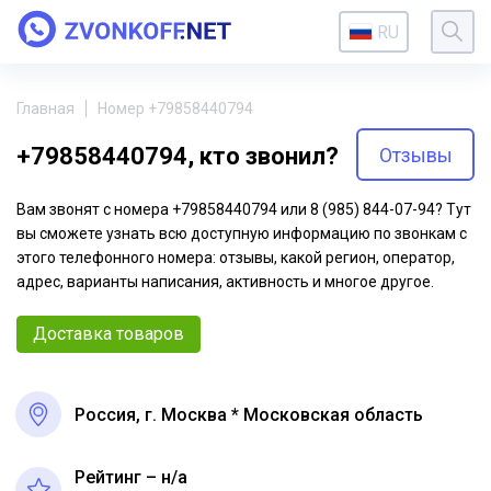
RU
Главная
Номер +79858440794
+79858440794, кто звонил?
Отзывы
Вам звонят с номера +79858440794 или 8 (985) 844-07-94? Тут
вы сможете узнать всю доступную информацию по звонкам с
этого телефонного номера: отзывы, какой регион, оператор,
адрес, варианты написания, активность и многое другое.
Доставка товаров
Россия, г. Москва * Московская область
Рейтинг – н/a