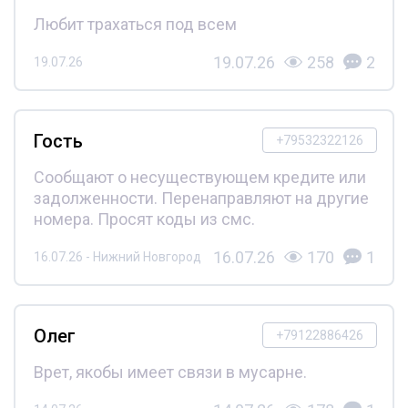
Любит трахаться под всем
19.07.26
258
2
19.07.26
Гость
+79532322126
Сообщают о несуществующем кредите или
задолженности. Перенаправляют на другие
номера. Просят коды из смс.
16.07.26
170
1
16.07.26 - Нижний Новгород
Олег
+79122886426
Врет, якобы имеет связи в мусарне.