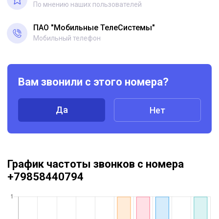
По мнению наших пользователей
ПАО "Мобильные ТелеСистемы"
Мобильный телефон
Вам звонили с этого номера?
Да
Нет
График частоты звонков с номера
+79858440794