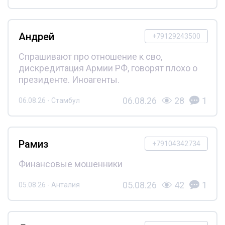
Андрей
+79129243500
Спрашивают про отношение к сво,
дискредитация Армии РФ, говорят плохо о
президенте. Иноагенты.
06.08.26
28
1
06.08.26 - Стамбул
Рамиз
+79104342734
Финансовые мошенники
05.08.26
42
1
05.08.26 - Анталия