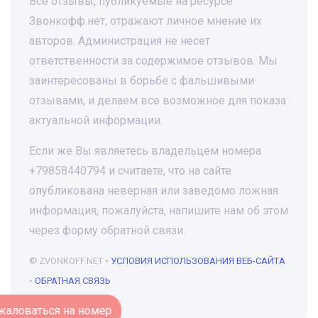
Все отзывы, публикуемые на ресурсе
Звонкофф.нет, отражают личное мнение их
авторов. Администрация не несет
ответственности за содержимое отзывов. Мы
заинтересованы в борьбе с фальшивыми
отзывами, и делаем все возможное для показа
актуальной информации.
Если же Вы являетесь владельцем номера
+79858440794 и считаете, что на сайте
опубликована неверная или заведомо ложная
информация, пожалуйста, напишите нам об этом
через форму обратной связи.
© ZVONKOFF.NET •
УСЛОВИЯ ИСПОЛЬЗОВАНИЯ ВЕБ-САЙТА
•
ОБРАТНАЯ СВЯЗЬ
Пожаловаться на номер