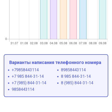
Варианты написания телефонного номера
+79858443114
89858443114
+7 985 844-31-14
8 985 844-31-14
+7 (985) 844-31-14
8 (985) 844-31-14
9858443114