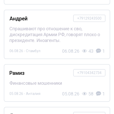
Андрей
+79129243500
Спрашивают про отношение к сво,
дискредитация Армии РФ, говорят плохо о
президенте. Иноагенты.
06.08.26
43
1
06.08.26 - Стамбул
Рамиз
+79104342734
Финансовые мошенники
05.08.26
58
1
05.08.26 - Анталия