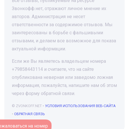
Все отзывы, публикуемые на ресурсе
Звонкофф.нет, отражают личное мнение их
авторов. Администрация не несет
ответственности за содержимое отзывов. Мы
заинтересованы в борьбе с фальшивыми
отзывами, и делаем все возможное для показа
актуальной информации.
Если же Вы являетесь владельцем номера
+79858443114 и считаете, что на сайте
опубликована неверная или заведомо ложная
информация, пожалуйста, напишите нам об этом
через форму обратной связи.
© ZVONKOFF.NET •
УСЛОВИЯ ИСПОЛЬЗОВАНИЯ ВЕБ-САЙТА
•
ОБРАТНАЯ СВЯЗЬ
Пожаловаться на номер