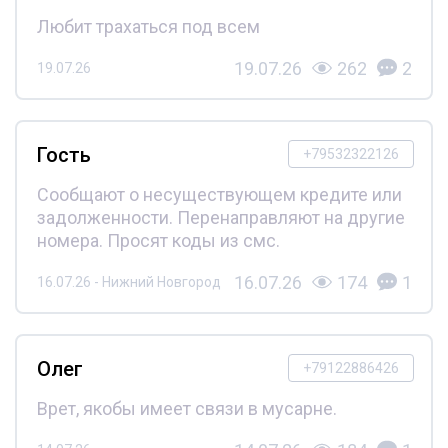
Любит трахаться под всем
19.07.26
262
2
19.07.26
Гость
+79532322126
Сообщают о несуществующем кредите или
задолженности. Перенаправляют на другие
номера. Просят коды из смс.
16.07.26
174
1
16.07.26 - Нижний Новгород
Олег
+79122886426
Врет, якобы имеет связи в мусарне.