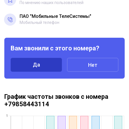
По мнению наших пользователей
ПАО "Мобильные ТелеСистемы"
Мобильный телефон
Вам звонили с этого номера?
Да
Нет
График частоты звонков с номера
+79858443114