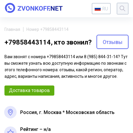
RU
Главная
Номер +79858443114
+79858443114, кто звонил?
Отзывы
Вам звонят с номера +79858443114 или 8 (985) 844-31-14? Тут
вы сможете узнать всю доступную информацию по звонкам с
этого телефонного номера: отзывы, какой регион, оператор,
адрес, варианты написания, активность и многое другое.
Доставка товаров
Россия, г. Москва * Московская область
Рейтинг – н/a