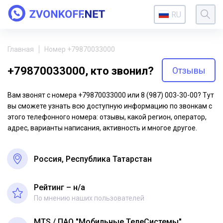
RU
Главная
Номер +79870033000
+79870033000, кто звонил?
Отзывы
Вам звонят с номера +79870033000 или 8 (987) 003-30-00? Тут
вы сможете узнать всю доступную информацию по звонкам с
этого телефонного номера: отзывы, какой регион, оператор,
адрес, варианты написания, активность и многое другое.
Россия, Республика Татарстан
Рейтинг – н/a
По мнению наших пользователей
MTS
ПАО "Мобильные ТелеСистемы"