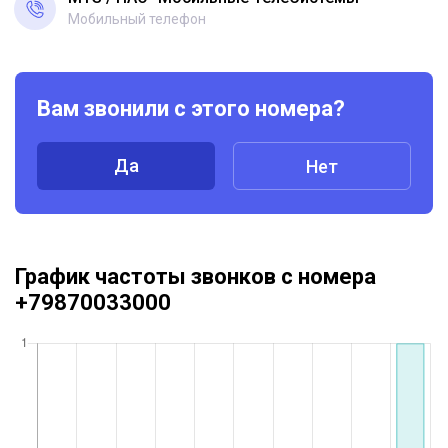
Мобильный телефон
Вам звонили с этого номера?
Да
Нет
График частоты звонков с номера
+79870033000