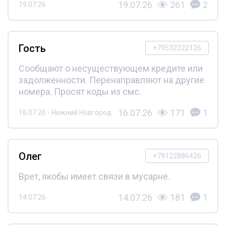
19.07.26
261
2
19.07.26
Гость
+79532322126
Сообщают о несуществующем кредите или
задолженности. Перенаправляют на другие
номера. Просят коды из смс.
16.07.26
171
1
16.07.26 - Нижний Новгород
Олег
+79122886426
Врет, якобы имеет связи в мусарне.
14.07.26
181
1
14.07.26