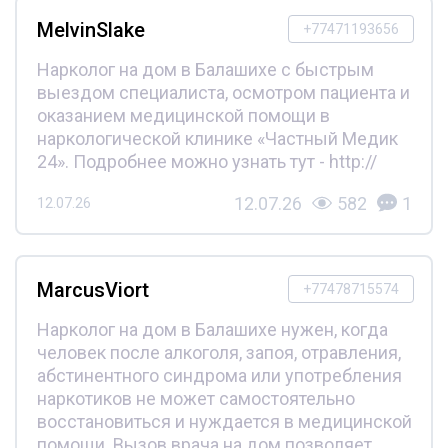
MelvinSlake
+77471193656
Нарколог на дом в Балашихе с быстрым
выездом специалиста, осмотром пациента и
оказанием медицинской помощи в
наркологической клинике «Частный Медик
24». Подробнее можно узнать тут - http://
12.07.26
582
1
12.07.26
MarcusViort
+77478715574
Нарколог на дом в Балашихе нужен, когда
человек после алкоголя, запоя, отравления,
абстинентного синдрома или употребления
наркотиков не может самостоятельно
восстановиться и нуждается в медицинской
помощи. Вызов врача на дом позволяет