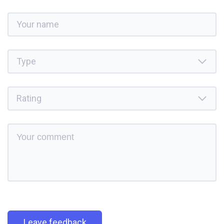
Leave feedback