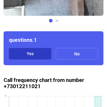
questions.1
Yes
No
Call frequency chart from number
+73012211021