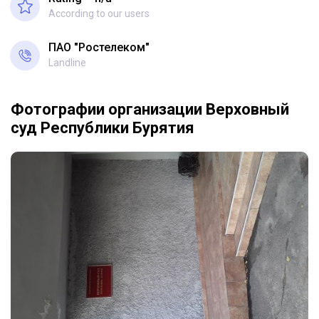
According to our users
ПАО "Ростелеком"
Landline
Фотографии организации Верховный
суд Республики Бурятия