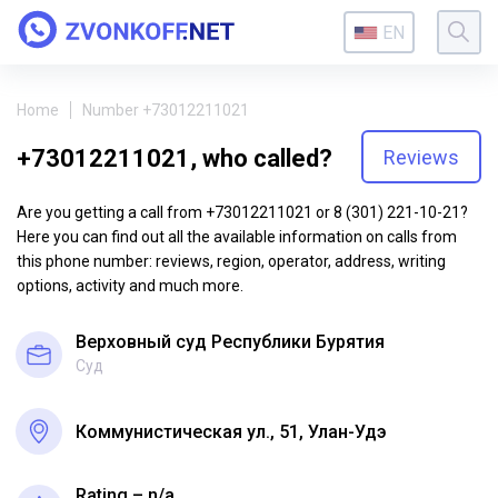
EN
Home
Number +73012211021
+73012211021, who called?
Reviews
Are you getting a call from +73012211021 or 8 (301) 221-10-21?
Here you can find out all the available information on calls from
this phone number: reviews, region, operator, address, writing
options, activity and much more.
Верховный суд Республики Бурятия
Суд
Коммунистическая ул., 51, Улан-Удэ
Rating – n/a