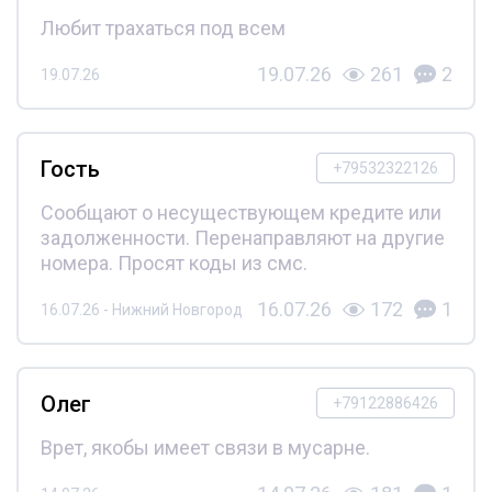
Любит трахаться под всем
19.07.26
261
2
19.07.26
Гость
+79532322126
Сообщают о несуществующем кредите или
задолженности. Перенаправляют на другие
номера. Просят коды из смс.
16.07.26
172
1
16.07.26 - Нижний Новгород
Олег
+79122886426
Врет, якобы имеет связи в мусарне.