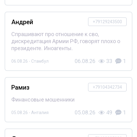
Андрей
+79129243500
Спрашивают про отношение к сво,
дискредитация Армии РФ, говорят плохо о
президенте. Иноагенты.
06.08.26
33
1
06.08.26 - Стамбул
Рамиз
+79104342734
Финансовые мошенники
05.08.26
49
1
05.08.26 - Анталия