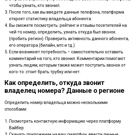
чтобы узнать, кто звонил.
После того, как вы введете данные телефона, платформа
откроет статистику владельца абонента.
Вы сможете посмотреть: рейтинг и отзывы посетителей на
чей-то номер, определить, узнать откуда был звонок
(пробить регион). Проверить активность данного абонента,
его оператора (билайн, мтс и тд.).
Если возникнет потребность – самостоятельно оставить
комментарий на того, кто звонил. Комментарии помогают
узнать людям, которым также может поступить звонок от
кого-то: стоит брать трубку или нет.
Как определить, откуда звонит
владелец номера? Данные о регионе
Определить номер владельца можно несколькими
способами:
Посмотреть контактную информацию через платформу
Вайбер
Скачать приложение на ваш смартфон, ввести личные