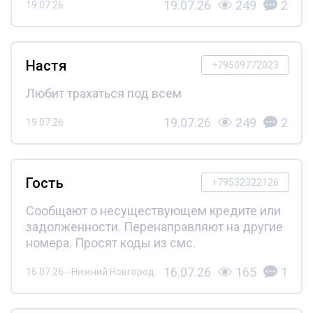
19.07.26
249
2
19.07.26
Настя
+79509772023
Любит трахаться под всем
19.07.26
249
2
19.07.26
Гость
+79532322126
Сообщают о несуществующем кредите или
задолженности. Перенаправляют на другие
номера. Просят коды из смс.
16.07.26
165
1
16.07.26 - Нижний Новгород