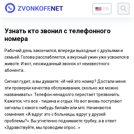
EN
Узнать кто звонил с телефонного
номера
Рабочий день закончился, впереди выходные с друзьями и
семьей. Голова расслабляется, а вкусный ужин уже усвоился в
животе. И вот, неожиданный звонок от неизвестного
абонента...
Сигнал гудит, а вы думаете: «И чей это номер? Достали меня
эти проверки качества обслуживания, сколько же можно
названивать». Телефон ненадолго перестает трезвонить.
Кажется, что все - тишина и отдых. Но вот вновь поступают
сигналы с какого-нибудь билайн или мтс. Начинаются
сомнения: «А вдруг это с больницы, вдруг у друзей
проблемы?». Вы угнетенно поднимаете трубку, а в ответ:
«Здравствуйте, мы проводим опрос...»