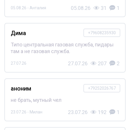
05.08.26
31
1
05.08.26 - Анталия
Дима
+79608235930
Типо центральная газовая служба, пидары
там а не газовая служба.
27.07.26
207
2
27.07.26
аноним
+79252026767
не брать, мутный чел
23.07.26
192
1
23.07.26 - Милан