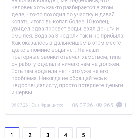
выкопать колодец, мы надеялись, что
человек хоть как-то разбирается в этом
деле, что-то походил по участку и давай
копать, итого выкопал более 10 колец,
увидел едва просвет воды, взял деньги и
смылся. Вода за 3 недели так и не прибыла.
Как оказалось в дальнейшем в этом месте
даже в помине воды нет. На наши
повторные звонки отвечал хамством, типа
он работу сделал и ничего нам не должен.
Есть там вода или нет - это уже не его
проблема. Никогда не обращайтесь к
недоспециалисту, просто потеряете деньги
и нервы.
06.07.26
265
1
06.07.26 - Сан-Франциско
1
2
3
4
5