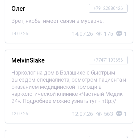
Олег
+79122886426
Врет, якобы имеет связи в мусарне.
14.07.26
175
1
14.07.26
MelvinSlake
+77471193656
Нарколог на дом в Балашихе с быстрым
выездом специалиста, осмотром пациента и
оказанием медицинской помощи в
наркологической клинике «Частный Медик
24». Подробнее можно узнать тут - http://
12.07.26
563
1
12.07.26