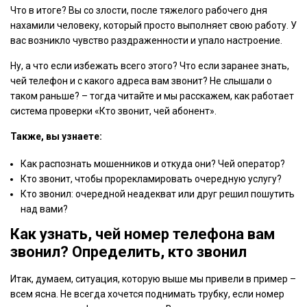
Что в итоге? Вы со злости, после тяжелого рабочего дня
нахамили человеку, который просто выполняет свою работу. У
вас возникло чувство раздраженности и упало настроение.
Ну, а что если избежать всего этого? Что если заранее знать,
чей телефон и с какого адреса вам звонит? Не слышали о
таком раньше? – тогда читайте и мы расскажем, как работает
система проверки «Кто звонит, чей абонент».
Также, вы узнаете:
Как распознать мошенников и откуда они? Чей оператор?
Кто звонит, чтобы прорекламировать очередную услугу?
Кто звонил: очередной неадекват или друг решил пошутить
над вами?
Как узнать, чей номер телефона вам
звонил? Определить, кто звонил
Итак, думаем, ситуация, которую выше мы привели в пример –
всем ясна. Не всегда хочется поднимать трубку, если номер