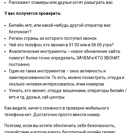
Расскажет спамеры или друзья хотят разыграть вас
У вас получится проверить:
Билайн, мтс, или какой-нибудь другой оператор вас
беспокоит?
Регион страны, из которого поступил звонок.
Чей это телефон, кто звонил в 01:00 или в 06:00 утра?
Аналитические инструменты – новое обновление сайта,
помогут более точно определить, ЗАЧЕМ и КТО ЗВОНИТ
постоянно.
Один из таких инструментов – окно активность и
заинтересованности. То есть, можно посмотреть, откуда и
сколько человек интересовалось этим номером.
Узнать, кто звонит, откуда: мошенники, операторы билайн /
мтс и тд, друзья, call-центры.
Как видите, ничего сложного в проверке мобильного
телефона нет. Достаточно просто ввести номер.
Поэтому, если вы хотите обеспечить себе безопасность,
спокойствие и использовать бесплатный онлайн сервис