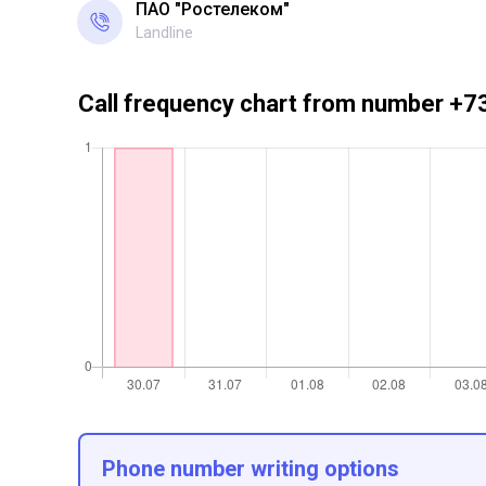
ПАО "Ростелеком"
Landline
Call frequency chart from number 
Phone number writing options