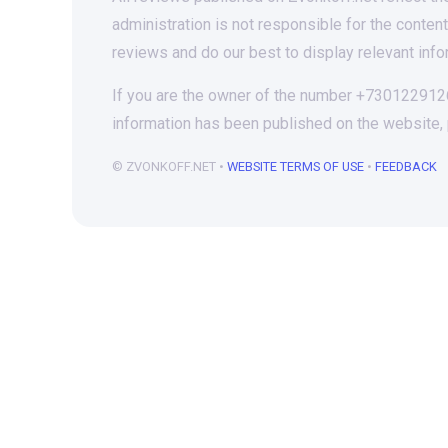
administration is not responsible for the conten
reviews and do our best to display relevant info
If you are the owner of the number +73012291265
information has been published on the website,
© ZVONKOFF.NET •
WEBSITE TERMS OF USE
•
FEEDBACK