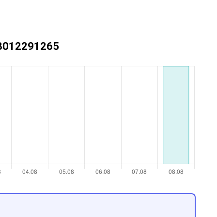
+73012291265