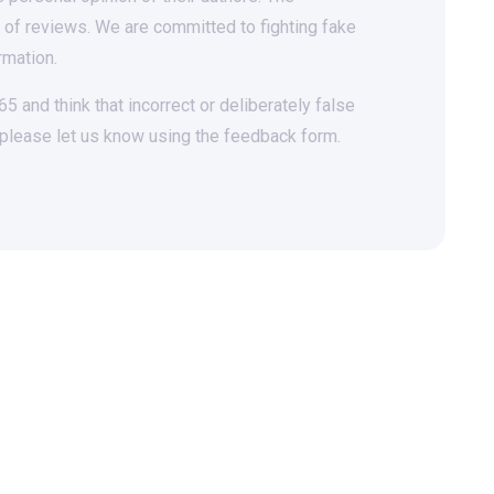
t of reviews. We are committed to fighting fake
rmation.
 and think that incorrect or deliberately false
 please let us know using the feedback form.