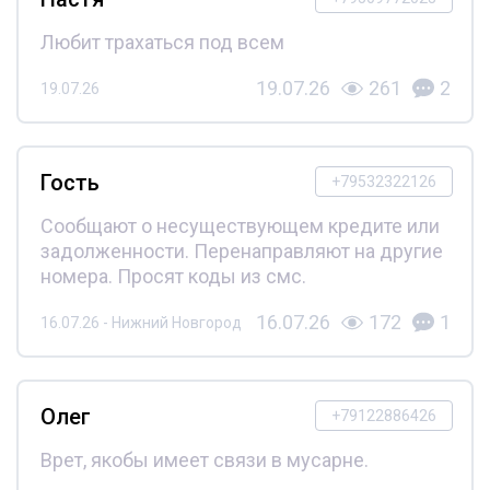
Любит трахаться под всем
19.07.26
261
2
19.07.26
Гость
+79532322126
Сообщают о несуществующем кредите или
задолженности. Перенаправляют на другие
номера. Просят коды из смс.
16.07.26
172
1
16.07.26 - Нижний Новгород
Олег
+79122886426
Врет, якобы имеет связи в мусарне.