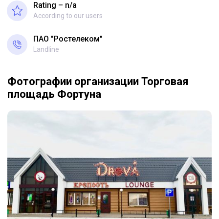
Rating – n/a
According to our users
ПАО "Ростелеком"
Landline
Фотографии организации Торговая
площадь Фортуна