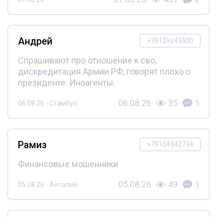
Андрей
+79129243500
Спрашивают про отношение к сво,
дискредитация Армии РФ, говорят плохо о
президенте. Иноагенты.
06.08.26
35
1
06.08.26 - Стамбул
Рамиз
+79104342734
Финансовые мошенники
05.08.26
49
1
05.08.26 - Анталия