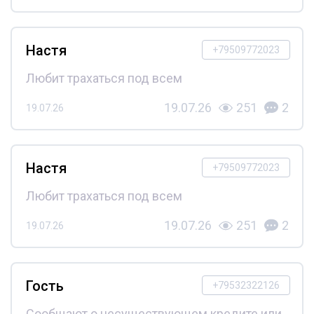
Настя
+79509772023
Любит трахаться под всем
19.07.26
251
2
19.07.26
Настя
+79509772023
Любит трахаться под всем
19.07.26
251
2
19.07.26
Гость
+79532322126
Сообщают о несуществующем кредите или