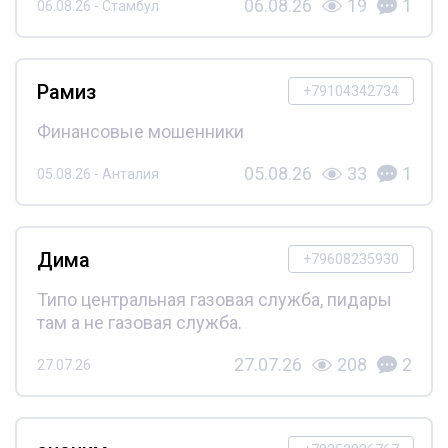
06.08.26
19
1
06.08.26 - Стамбул
Рамиз
+79104342734
Финансовые мошенники
05.08.26
33
1
05.08.26 - Анталия
Дима
+79608235930
Типо центральная газовая служба, пидары
там а не газовая служба.
27.07.26
208
2
27.07.26