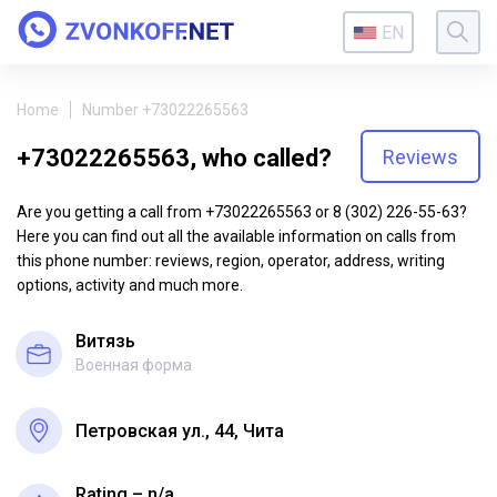
EN
Home
Number +73022265563
+73022265563, who called?
Reviews
Are you getting a call from +73022265563 or 8 (302) 226-55-63?
Here you can find out all the available information on calls from
this phone number: reviews, region, operator, address, writing
options, activity and much more.
Витязь
Военная форма
Петровская ул., 44, Чита
Rating – n/a