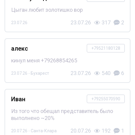
Цыган любит золотишко вор
23.07.26
317
2
23.07.26
алекс
+79521180128
кинул меня +79268854265
23.07.26
540
6
23.07.26 - Бухарест
Иван
+79255070590
Из того что обещал представитель было
выполнено ~20%
20.07.26
192
1
20.07.26 - Санта-Клара