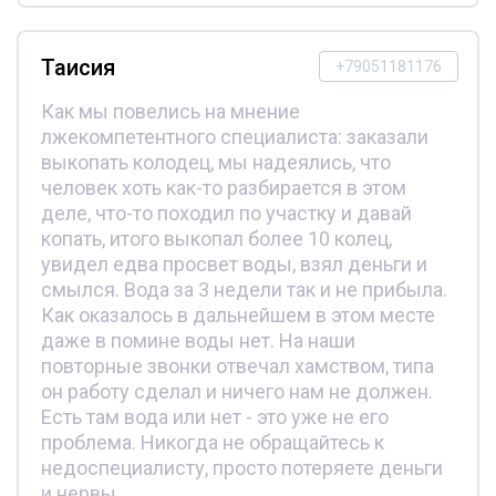
Таисия
+79051181176
Как мы повелись на мнение
лжекомпетентного специалиста: заказали
выкопать колодец, мы надеялись, что
человек хоть как-то разбирается в этом
деле, что-то походил по участку и давай
копать, итого выкопал более 10 колец,
увидел едва просвет воды, взял деньги и
смылся. Вода за 3 недели так и не прибыла.
Как оказалось в дальнейшем в этом месте
даже в помине воды нет. На наши
повторные звонки отвечал хамством, типа
он работу сделал и ничего нам не должен.
Есть там вода или нет - это уже не его
проблема. Никогда не обращайтесь к
недоспециалисту, просто потеряете деньги
и нервы.