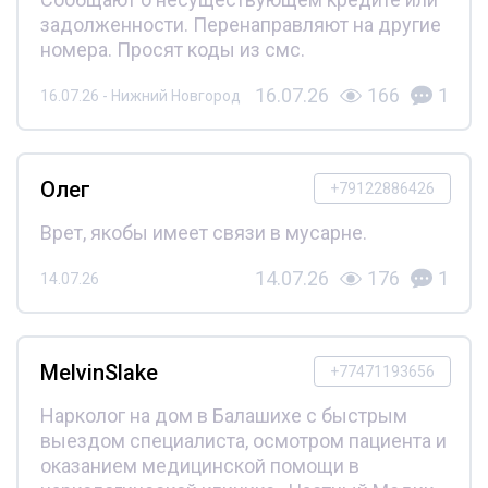
задолженности. Перенаправляют на другие
номера. Просят коды из смс.
16.07.26
166
1
16.07.26 - Нижний Новгород
Олег
+79122886426
Врет, якобы имеет связи в мусарне.
14.07.26
176
1
14.07.26
MelvinSlake
+77471193656
Нарколог на дом в Балашихе с быстрым
выездом специалиста, осмотром пациента и
оказанием медицинской помощи в