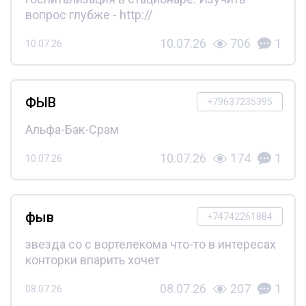
вопрос глубже - http://
10.07.26
706
1
10.07.26
ФЫВ
+79637235395
Альфа-Бак-Срам
10.07.26
174
1
10.07.26
фыв
+74742261884
звезда со с вортелекома что-то в интересах
конторки впарить хочет
08.07.26
207
1
08.07.26