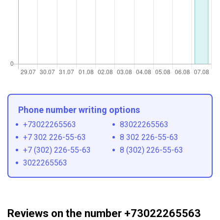
Phone number writing options
+73022265563
83022265563
+7 302 226-55-63
8 302 226-55-63
+7 (302) 226-55-63
8 (302) 226-55-63
3022265563
Reviews on the number +73022265563