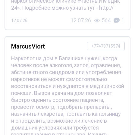
наркологической клинике «Частный Медик
24». Подробнее можно узнать тут - http://
12.07.26
564
1
12.07.26
MarcusViort
+77478715574
Нарколог на дом в Балашихе нужен, когда
человек после алкоголя, запоя, отравления,
абстинентного синдрома или употребления
наркотиков не может самостоятельно
восстановиться и нуждается в медицинской
помощи. Вызов врача на дом позволяет
быстро оценить состояние пациента,
провести осмотр, подобрать препараты,
назначить лекарства, поставить капельницу
и определить, возможно ли лечение в
домашних условиях или требуется
госпитализация в стационаре. Изучить