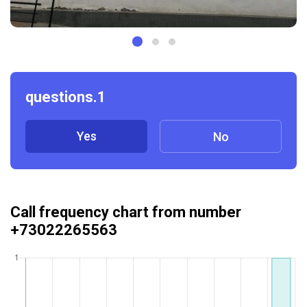
questions.1
Yes
No
Call frequency chart from number
+73022265563