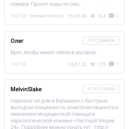
номера. Просят коды из смс.
16.07.26
164
1
16.07.26 - Нижний Новгород
Олег
+79122886426
Врет, якобы имеет связи в мусарне.
14.07.26
175
1
14.07.26
MelvinSlake
+77471193656
Нарколог на дом в Балашихе с быстрым
выездом специалиста, осмотром пациента и
оказанием медицинской помощи в
наркологической клинике «Частный Медик
24». Подробнее можно узнать тут - http://