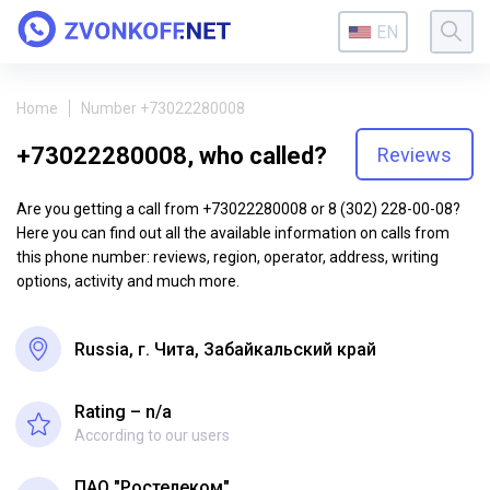
EN
Home
Number +73022280008
+73022280008, who called?
Reviews
Are you getting a call from +73022280008 or 8 (302) 228-00-08?
Here you can find out all the available information on calls from
this phone number: reviews, region, operator, address, writing
options, activity and much more.
Russia, г. Чита, Забайкальский край
Rating – n/a
According to our users
ПАО "Ростелеком"