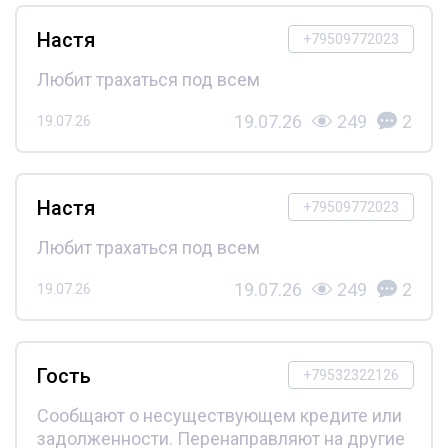
Настя
+79509772023
Любит трахаться под всем
19.07.26
249
2
19.07.26
Настя
+79509772023
Любит трахаться под всем
19.07.26
249
2
19.07.26
Гость
+79532322126
Сообщают о несуществующем кредите или
задолженности. Перенаправляют на другие