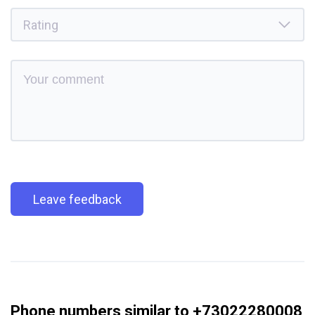
Leave feedback
Phone numbers similar to +73022280008