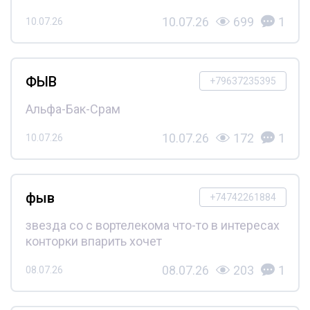
10.07.26
699
1
10.07.26
ФЫВ
+79637235395
Альфа-Бак-Срам
10.07.26
172
1
10.07.26
фыв
+74742261884
звезда со с вортелекома что-то в интересах
конторки впарить хочет
08.07.26
203
1
08.07.26