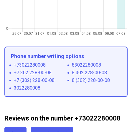
Phone number writing options
+73022280008
83022280008
+7 302 228-00-08
8 302 228-00-08
+7 (302) 228-00-08
8 (302) 228-00-08
3022280008
Reviews on the number +73022280008