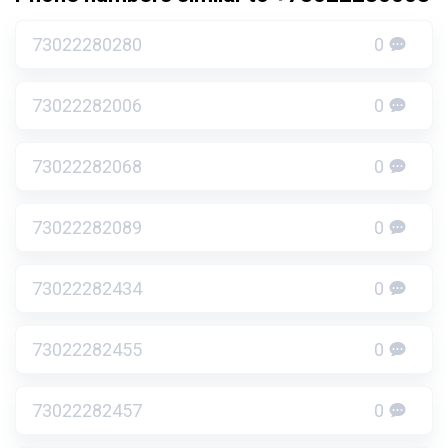
73022280280
0
73022282006
0
73022282068
0
73022282089
0
73022282434
0
73022282455
0
73022282457
0