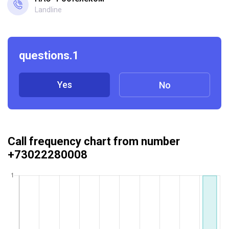
Landline
questions.1
Yes
No
Call frequency chart from number
+73022280008