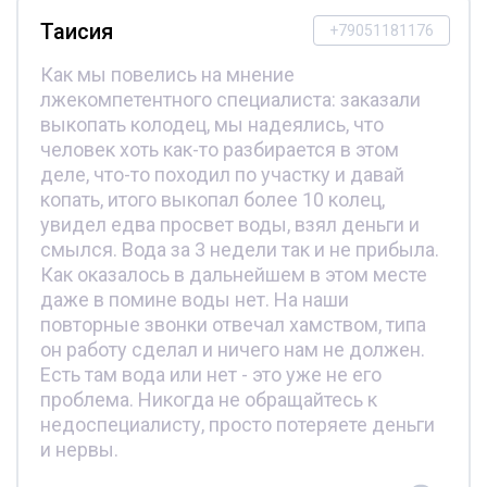
Таисия
+79051181176
Как мы повелись на мнение
лжекомпетентного специалиста: заказали
выкопать колодец, мы надеялись, что
человек хоть как-то разбирается в этом
деле, что-то походил по участку и давай
копать, итого выкопал более 10 колец,
увидел едва просвет воды, взял деньги и
смылся. Вода за 3 недели так и не прибыла.
Как оказалось в дальнейшем в этом месте
даже в помине воды нет. На наши
повторные звонки отвечал хамством, типа
он работу сделал и ничего нам не должен.
Есть там вода или нет - это уже не его
проблема. Никогда не обращайтесь к
недоспециалисту, просто потеряете деньги
и нервы.