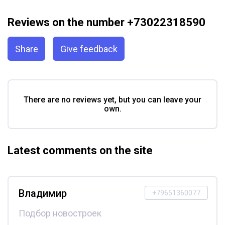
Reviews on the number +73022318590
Share
Give feedback
There are no reviews yet, but you can leave your
own.
Latest comments on the site
Владимир
+79651360077
Подбор новостроек