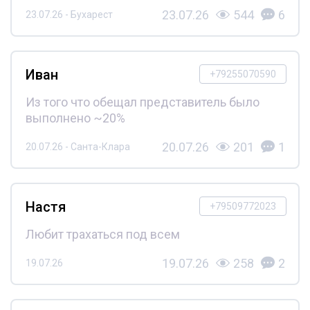
23.07.26
544
6
23.07.26 - Бухарест
Иван
+79255070590
Из того что обещал представитель было
выполнено ~20%
20.07.26
201
1
20.07.26 - Санта-Клара
Настя
+79509772023
Любит трахаться под всем
19.07.26
258
2
19.07.26