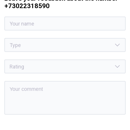
+73022318590