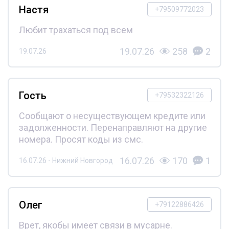
Настя
+79509772023
Любит трахаться под всем
19.07.26
258
2
19.07.26
Гость
+79532322126
Сообщают о несуществующем кредите или
задолженности. Перенаправляют на другие
номера. Просят коды из смс.
16.07.26
170
1
16.07.26 - Нижний Новгород
Олег
+79122886426
Врет, якобы имеет связи в мусарне.