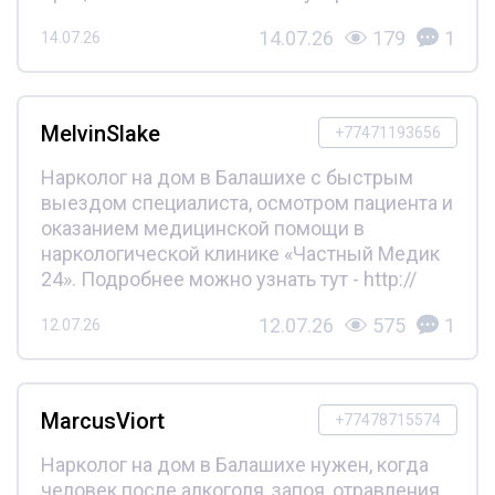
14.07.26
179
1
14.07.26
MelvinSlake
+77471193656
Нарколог на дом в Балашихе с быстрым
выездом специалиста, осмотром пациента и
оказанием медицинской помощи в
наркологической клинике «Частный Медик
24». Подробнее можно узнать тут - http://
12.07.26
575
1
12.07.26
MarcusViort
+77478715574
Нарколог на дом в Балашихе нужен, когда
человек после алкоголя, запоя, отравления,