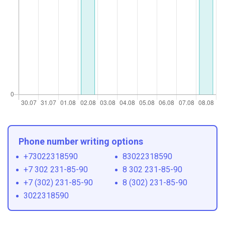
Phone number writing options
+73022318590
83022318590
+7 302 231-85-90
8 302 231-85-90
+7 (302) 231-85-90
8 (302) 231-85-90
3022318590