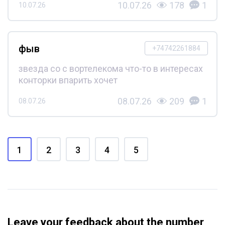
10.07.26
178
1
10.07.26
фыв
+74742261884
звезда со с вортелекома что-то в интересах
конторки впарить хочет
08.07.26
209
1
08.07.26
1
2
3
4
5
Leave your feedback about the number