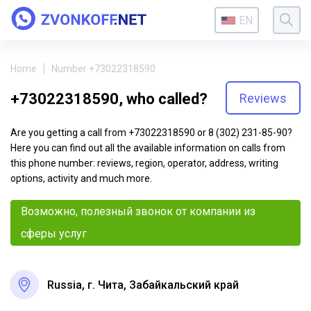
EN
Home
Number +73022318590
+73022318590, who called?
Reviews
Are you getting a call from +73022318590 or 8 (302) 231-85-90?
Here you can find out all the available information on calls from
this phone number: reviews, region, operator, address, writing
options, activity and much more.
Возможно, полезный звонок от компании из
сферы услуг
Russia, г. Чита, Забайкальский край