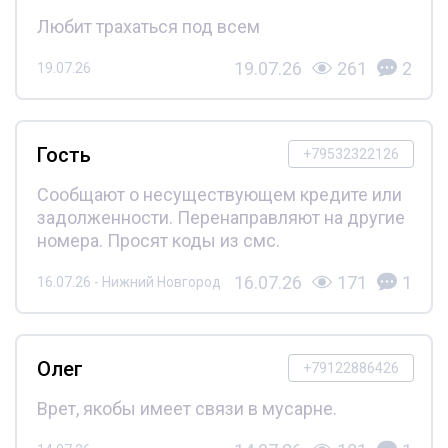
Любит трахаться под всем
19.07.26
261
2
19.07.26
Гость
+79532322126
Сообщают о несуществующем кредите или
задолженности. Перенаправляют на другие
номера. Просят коды из смс.
16.07.26
171
1
16.07.26 - Нижний Новгород
Олег
+79122886426
Врет, якобы имеет связи в мусарне.