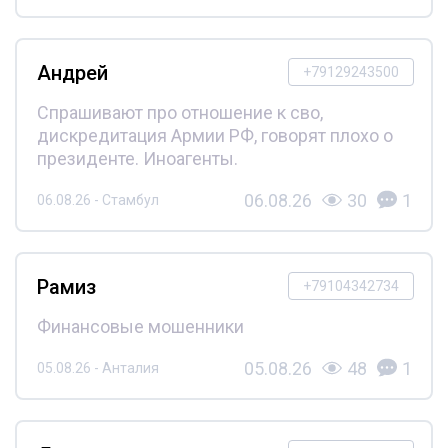
Андрей
+79129243500
Спрашивают про отношение к сво,
дискредитация Армии РФ, говорят плохо о
президенте. Иноагенты.
06.08.26
30
1
06.08.26 - Стамбул
Рамиз
+79104342734
Финансовые мошенники
05.08.26
48
1
05.08.26 - Анталия