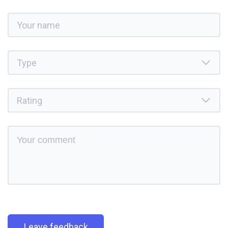
Leave feedback