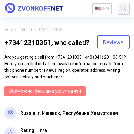
EN
Home
Number +73412310351
+73412310351, who called?
Reviews
Are you getting a call from +73412310351 or 8 (341) 231-03-51?
Here you can find out all the available information on calls from
this phone number: reviews, region, operator, address, writing
options, activity and much more.
Возможно, реклама услуг связи
Russia, г. Ижевск, Республика Удмуртская
Rating – n/a