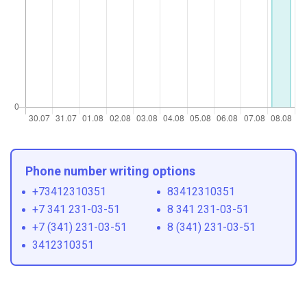
Phone number writing options
+73412310351
83412310351
+7 341 231-03-51
8 341 231-03-51
+7 (341) 231-03-51
8 (341) 231-03-51
3412310351