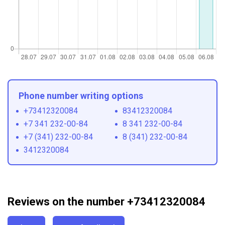
Phone number writing options
+73412320084
83412320084
+7 341 232-00-84
8 341 232-00-84
+7 (341) 232-00-84
8 (341) 232-00-84
3412320084
Reviews on the number +73412320084