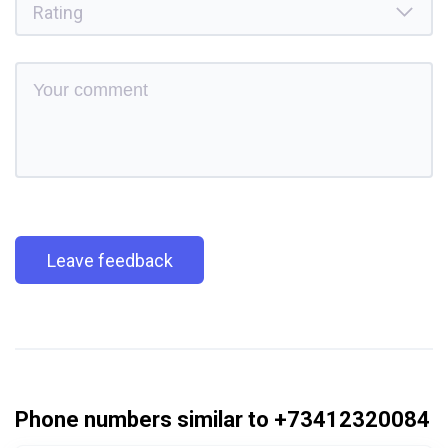
Leave feedback
Phone numbers similar to +73412320084