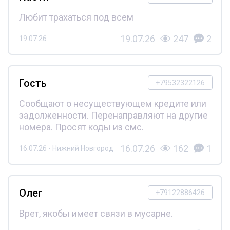
Любит трахаться под всем
19.07.26
247
2
19.07.26
Гость
+79532322126
Сообщают о несуществующем кредите или
задолженности. Перенаправляют на другие
номера. Просят коды из смс.
16.07.26
162
1
16.07.26 - Нижний Новгород
Олег
+79122886426
Врет, якобы имеет связи в мусарне.