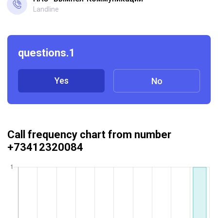
Landline
questions.1
Yes
No
Call frequency chart from number
+73412320084