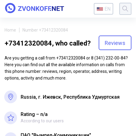
EN
Home
Number +73412320084
+73412320084, who called?
Reviews
Are you getting a call from +73412320084 or 8 (341) 232-00-84?
Here you can find out all the available information on calls from
this phone number: reviews, region, operator, address, writing
options, activity and much more.
Russia, г. Ижевск, Республика Удмуртская
Rating – n/a
According to our users
ПАО "Вымпел-Коммуникации"