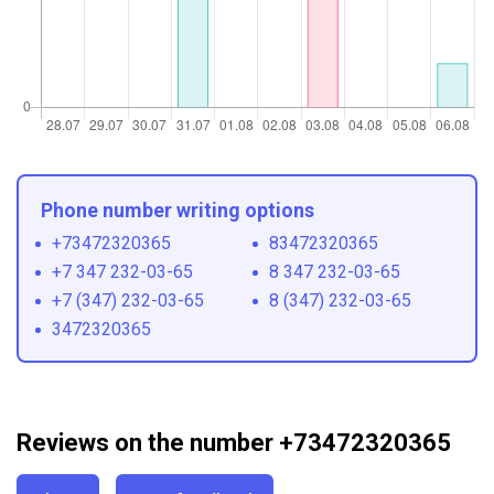
Phone number writing options
+73472320365
83472320365
+7 347 232-03-65
8 347 232-03-65
+7 (347) 232-03-65
8 (347) 232-03-65
3472320365
Reviews on the number +73472320365