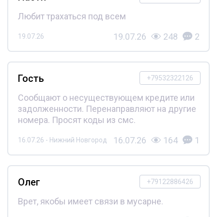
Любит трахаться под всем
19.07.26
248
2
19.07.26
Гость
+79532322126
Сообщают о несуществующем кредите или
задолженности. Перенаправляют на другие
номера. Просят коды из смс.
16.07.26
164
1
16.07.26 - Нижний Новгород
Олег
+79122886426
Врет, якобы имеет связи в мусарне.