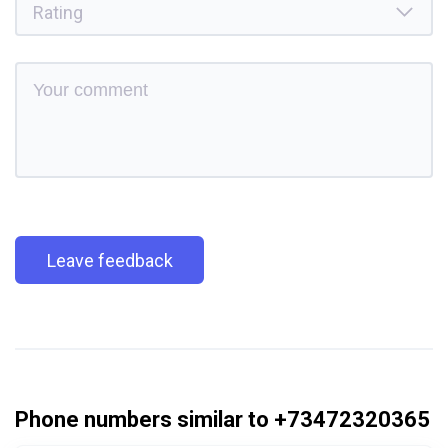
Leave feedback
Phone numbers similar to +73472320365