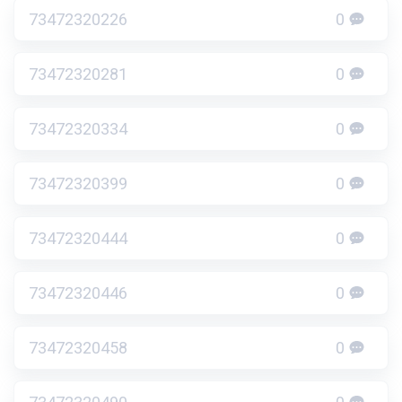
73472320226
0
73472320281
0
73472320334
0
73472320399
0
73472320444
0
73472320446
0
73472320458
0