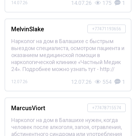
14.07.26
175
1
14.07.26
MelvinSlake
+77471193656
Нарколог на дом в Балашихе с быстрым
выездом специалиста, осмотром пациента и
оказанием медицинской помощи в
наркологической клинике «Частный Медик
24». Подробнее можно узнать тут - http://
12.07.26
554
1
12.07.26
MarcusViort
+77478715574
Нарколог на дом в Балашихе нужен, когда
человек после алкоголя, запоя, отравления,
абстинентного синдрома или употребления