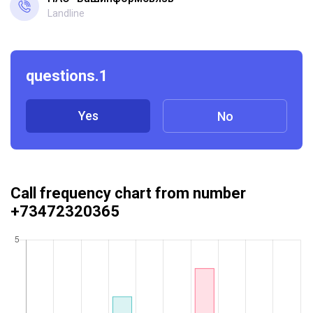
Landline
questions.1
Yes
No
Call frequency chart from number
+73472320365