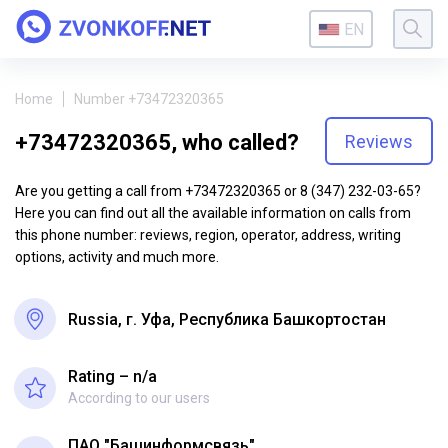
EN
Home
Number +73472320365
+73472320365, who called?
Reviews
Are you getting a call from +73472320365 or 8 (347) 232-03-65?
Here you can find out all the available information on calls from
this phone number: reviews, region, operator, address, writing
options, activity and much more.
Russia, г. Уфа, Республика Башкортостан
Rating – n/a
According to our users
ПАО "Башинформсвязь"