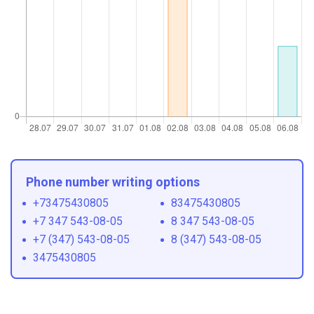
Phone number writing options
+73475430805
83475430805
+7 347 543-08-05
8 347 543-08-05
+7 (347) 543-08-05
8 (347) 543-08-05
3475430805