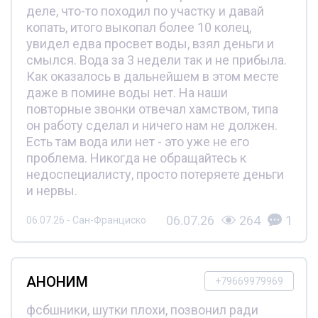
деле, что-то походил по участку и давай
копать, итого выкопал более 10 колец,
увидел едва просвет воды, взял деньги и
смылся. Вода за 3 недели так и не прибыла.
Как оказалось в дальнейшем в этом месте
даже в помине воды нет. На наши
повторные звонки отвечал хамством, типа
он работу сделал и ничего нам не должен.
Есть там вода или нет - это уже не его
проблема. Никогда не обращайтесь к
недоспециалисту, просто потеряете деньги
и нервы.
06.07.26
264
1
06.07.26 - Сан-Франциско
АНОНИМ
+79669979969
фсбшники, шутки плохи, позвонил ради