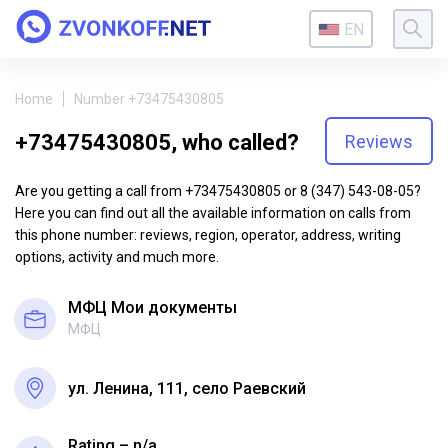
EN
Home
Number +73475430805
+73475430805, who called?
Reviews
Are you getting a call from +73475430805 or 8 (347) 543-08-05?
Here you can find out all the available information on calls from
this phone number: reviews, region, operator, address, writing
options, activity and much more.
МФЦ Мои документы
МФЦ
ул. Ленина, 111, село Раевский
Rating – n/a