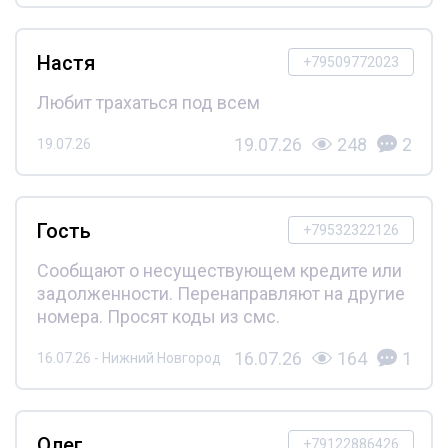
Настя
+79509772023
Любит трахаться под всем
19.07.26
248
2
19.07.26
Гость
+79532322126
Сообщают о несуществующем кредите или
задолженности. Перенаправляют на другие
номера. Просят коды из смс.
16.07.26
164
1
16.07.26 - Нижний Новгород
Олег
+79122886426