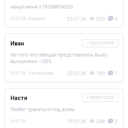
кинул меня +79268854265
23.07.26
535
6
23.07.26 - Бухарест
Иван
+79255070590
Из того что обещал представитель было
выполнено ~20%
20.07.26
190
1
20.07.26 - Санта-Клара
Настя
+79509772023
Любит трахаться под всем
19.07.26
248
2
19.07.26