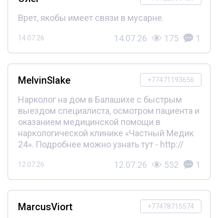
Врет, якобы имеет связи в мусарне.
14.07.26
175
1
14.07.26
MelvinSlake
+77471193656
Нарколог на дом в Балашихе с быстрым
выездом специалиста, осмотром пациента и
оказанием медицинской помощи в
наркологической клинике «Частный Медик
24». Подробнее можно узнать тут - http://
12.07.26
552
1
12.07.26
MarcusViort
+77478715574