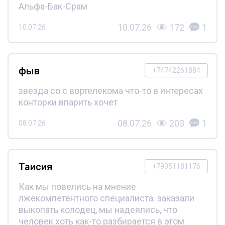
Альфа-Бак-Срам
10.07.26
172
1
10.07.26
фыв
+74742261884
звезда со с вортелекома что-то в интересах
конторки впарить хочет
08.07.26
203
1
08.07.26
Таисия
+79051181176
Как мы повелись на мнение
лжекомпетентного специалиста: заказали
выкопать колодец, мы надеялись, что
человек хоть как-то разбирается в этом